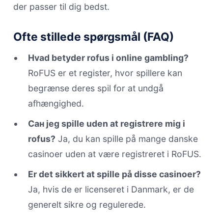
der passer til dig bedst.
Ofte stillede spørgsmål (FAQ)
Hvad betyder rofus i online gambling?
RoFUS er et register, hvor spillere kan
begrænse deres spil for at undgå
afhængighed.
Cан jeg spille uden at registrere mig i
rofus?
Ja, du kan spille på mange danske
casinoer uden at være registreret i RoFUS.
Er det sikkert at spille på disse casinoer?
Ja, hvis de er licenseret i Danmark, er de
generelt sikre og regulerede.