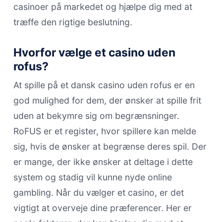
casinoer på markedet og hjælpe dig med at
træffe den rigtige beslutning.
Hvorfor vælge et casino uden
rofus?
At spille på et dansk casino uden rofus er en
god mulighed for dem, der ønsker at spille frit
uden at bekymre sig om begrænsninger.
RoFUS er et register, hvor spillere kan melde
sig, hvis de ønsker at begrænse deres spil. Der
er mange, der ikke ønsker at deltage i dette
system og stadig vil kunne nyde online
gambling. Når du vælger et casino, er det
vigtigt at overveje dine præferencer. Her er