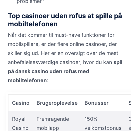
problemer?
Top casinoer uden rofus at spille på
mobiltelefonen
Når det kommer til must-have funktioner for
mobilspillere, er der flere online casinoer, der
skiller sig ud. Her er en oversigt over de mest
anbefalelsesværdige casinoer, hvor du kan
spil
på dansk casino uden rofus med
mobiltelefonen
:
Casino
Brugeroplevelse
Bonusser
S
Royal
Fremragende
150%
Casino
mobilapp
velkomstbonus
s