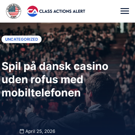
UNCATEGORIZED
Spil på dansk casino
uden rofus med
mobiltelefonen
April 25, 2026