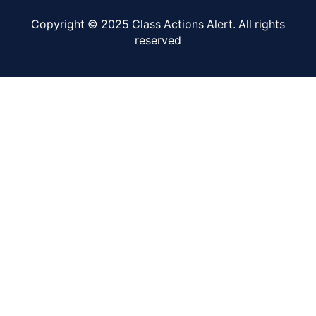
Copyright © 2025
Class Actions Alert
. All rights
reserved