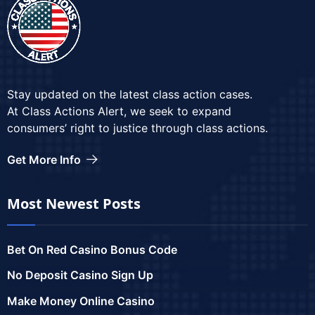
Stay updated on the latest class action cases.
At Class Actions Alert, we seek to expand
consumers’ right to justice through class actions.
Get More Info
Most Newest Posts
Bet On Red Casino Bonus Code
No Deposit Casino Sign Up
Make Money Online Casino