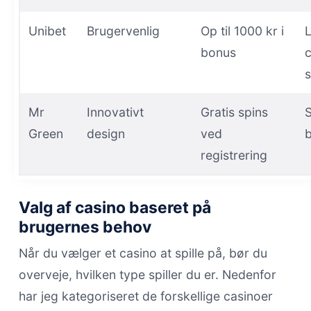
Unibet
Brugervenlig
Op til 1000 kr i
L
bonus
c
s
Mr
Innovativt
Gratis spins
S
Green
design
ved
b
registrering
Valg af casino baseret på
brugernes behov
Når du vælger et casino at spille på, bør du
overveje, hvilken type spiller du er. Nedenfor
har jeg kategoriseret de forskellige casinoer