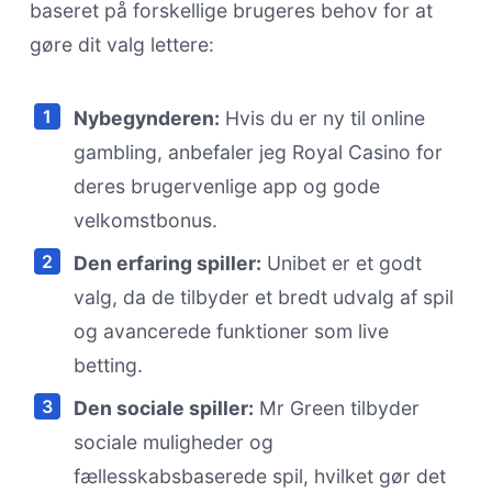
baseret på forskellige brugeres behov for at
gøre dit valg lettere:
Nybegynderen:
Hvis du er ny til online
gambling, anbefaler jeg Royal Casino for
deres brugervenlige app og gode
velkomstbonus.
Den erfaring spiller:
Unibet er et godt
valg, da de tilbyder et bredt udvalg af spil
og avancerede funktioner som live
betting.
Den sociale spiller:
Mr Green tilbyder
sociale muligheder og
fællesskabsbaserede spil, hvilket gør det