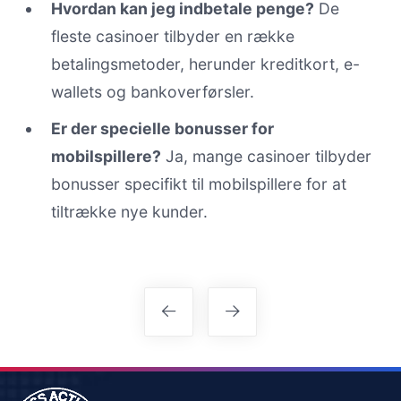
Hvordan kan jeg indbetale penge?
De
fleste casinoer tilbyder en række
betalingsmetoder, herunder kreditkort, e-
wallets og bankoverførsler.
Er der specielle bonusser for
mobilspillere?
Ja, mange casinoer tilbyder
bonusser specifikt til mobilspillere for at
tiltrække nye kunder.