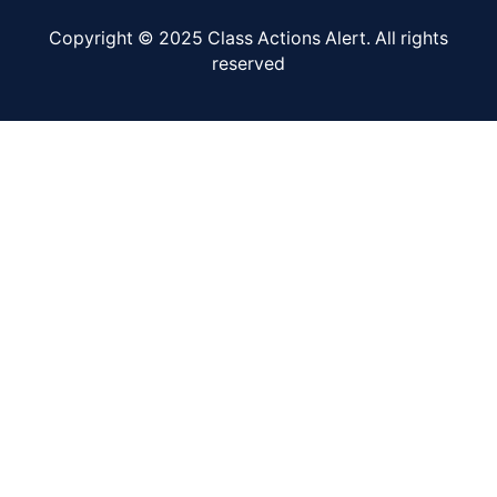
Copyright © 2025
Class Actions Alert
. All rights
reserved