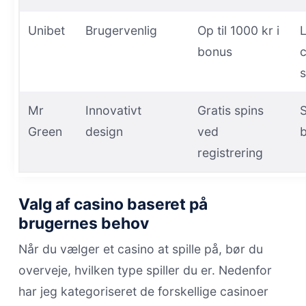
Unibet
Brugervenlig
Op til 1000 kr i
L
bonus
c
s
Mr
Innovativt
Gratis spins
S
Green
design
ved
b
registrering
Valg af casino baseret på
brugernes behov
Når du vælger et casino at spille på, bør du
overveje, hvilken type spiller du er. Nedenfor
har jeg kategoriseret de forskellige casinoer