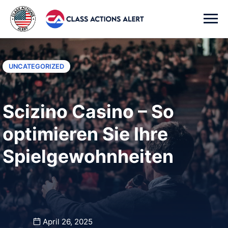
UNCATEGORIZED
Scizino Casino – So
optimieren Sie Ihre
Spielgewohnheiten
April 26, 2025