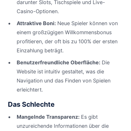
darunter Slots, Tischspiele und Live-
Casino-Optionen.
Attraktive Boni:
Neue Spieler können von
einem großzügigen Willkommensbonus
profitieren, der oft bis zu 100% der ersten
Einzahlung beträgt.
Benutzerfreundliche Oberfläche:
Die
Website ist intuitiv gestaltet, was die
Navigation und das Finden von Spielen
erleichtert.
Das Schlechte
Mangelnde Transparenz:
Es gibt
unzureichende Informationen über die