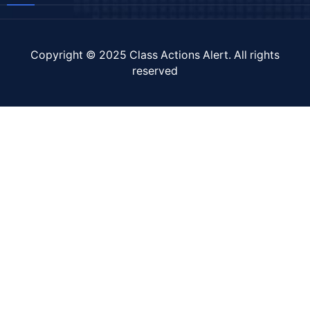
Copyright © 2025
Class Actions Alert
. All rights
reserved