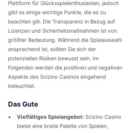
Plattform für Glücksspielenthusiasten, jedoch
gibt es einige wichtige Punkte, die es zu
beachten gilt. Die Transparenz in Bezug auf
Lizenzen und Sicherheitsmaßnahmen ist von
größter Bedeutung. Während die Spielauswahl
ansprechend ist, sollten Sie sich der
potenziellen Risiken bewusst sein. Im
Folgenden werden die positiven und negativen
Aspekte des Scizino Casinos eingehend
beleuchtet.
Das Gute
Vielfältiges Spielangebot:
Scizino Casino
bietet eine breite Palette von Spielen,