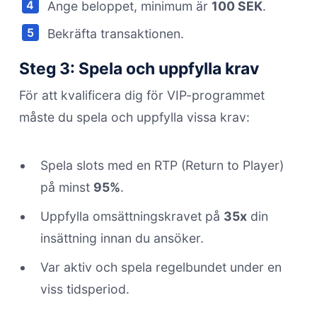
Ange beloppet, minimum är
100 SEK
.
Bekräfta transaktionen.
Steg 3: Spela och uppfylla krav
För att kvalificera dig för VIP-programmet
måste du spela och uppfylla vissa krav:
Spela slots med en RTP (Return to Player)
på minst
95%
.
Uppfylla omsättningskravet på
35x
din
insättning innan du ansöker.
Var aktiv och spela regelbundet under en
viss tidsperiod.