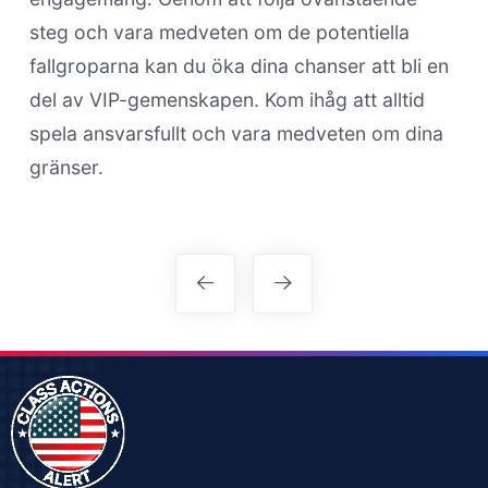
steg och vara medveten om de potentiella
fallgroparna kan du öka dina chanser att bli en
del av VIP-gemenskapen. Kom ihåg att alltid
spela ansvarsfullt och vara medveten om dina
gränser.