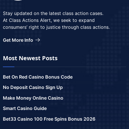
Stay updated on the latest class action cases.
At Class Actions Alert, we seek to expand
consumers’ right to justice through class actions.
Get More Info
Most Newest Posts
Bet On Red Casino Bonus Code
No Deposit Casino Sign Up
Make Money Online Casino
Smart Casino Guide
Bet33 Casino 100 Free Spins Bonus 2026