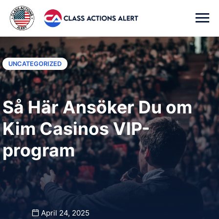
UNCATEGORIZED
Så Här Ansöker Du om
Kim Casinos VIP-
program
April 24, 2025