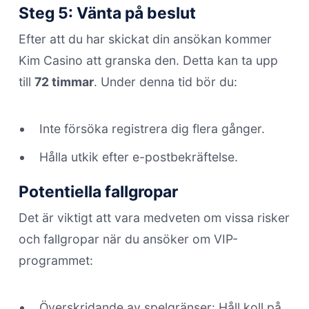
Steg 5: Vänta på beslut
Efter att du har skickat din ansökan kommer
Kim Casino att granska den. Detta kan ta upp
till
72 timmar
. Under denna tid bör du:
Inte försöka registrera dig flera gånger.
Hålla utkik efter e-postbekräftelse.
Potentiella fallgropar
Det är viktigt att vara medveten om vissa risker
och fallgropar när du ansöker om VIP-
programmet:
Överskridande av spelgränser: Håll koll på