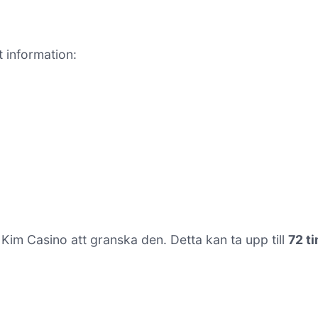
t information:
Kim Casino att granska den. Detta kan ta upp till
72 t