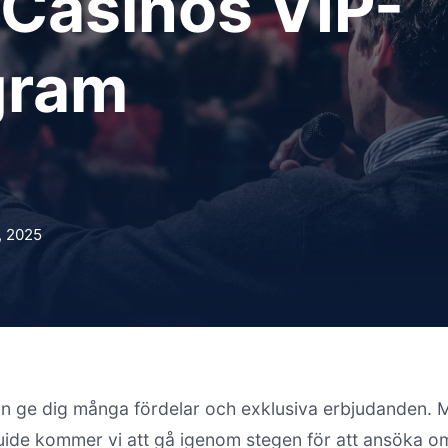
Casinos VIP-
gram
, 2025
n ge dig många fördelar och exklusiva erbjudanden. Men
guide kommer vi att gå igenom stegen för att ansöka 