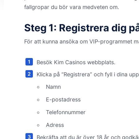
fallgropar du bör vara medveten om.
Steg 1: Registrera dig 
För att kunna ansöka om VIP-programmet må
Besök Kim Casinos webbplats.
Klicka på “Registrera” och fyll i dina upp
Namn
E-postadress
Telefonnummer
Adress
Bekräfta att du är över 18 år och godkän