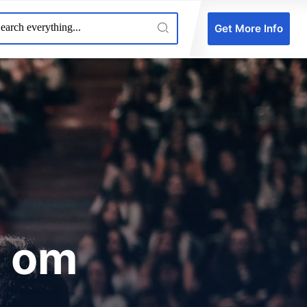
Get More Info
u om