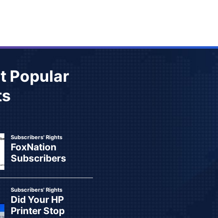
t Popular
ts