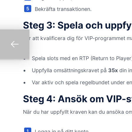
Bekräfta transaktionen.
Steg 3: Spela och uppfy
För att kvalificera dig för VIP-programmet m
Spela slots med en RTP (Return to Player
Uppfylla omsättningskravet på
35x
din i
Var aktiv och spela regelbundet under en 
Steg 4: Ansök om VIP-s
När du har uppfyllt kraven kan du ansöka om
Logga in på ditt konto.