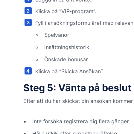
Klicka på “VIP-program”.
Fyll i ansökningsformuläret med relevan
Spelvanor
Insättningshistorik
Önskade bonusar
Klicka på “Skicka Ansökan”.
Steg 5: Vänta på beslut
Efter att du har skickat din ansökan kommer 
Inte försöka registrera dig flera gånger.
Hålla utkik efter e-postbekräftelse.