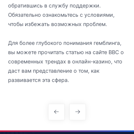
обратившись в службу поддержки.
Обязательно ознакомьтесь с условиями,
чтобы избежать возможных проблем.
Для более глубокого понимания гемблинга,
вы можете прочитать статью на сайте BBC о
современных трендах в онлайн-казино, что
даст вам представление о том, как
развивается эта сфера.