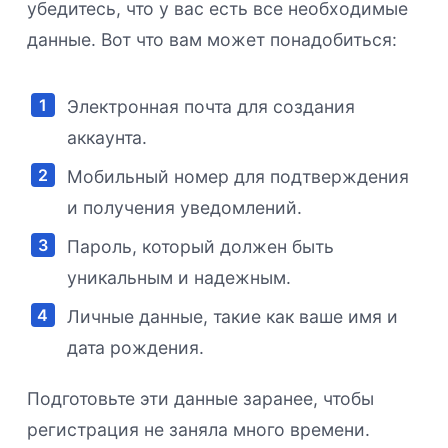
убедитесь, что у вас есть все необходимые
данные. Вот что вам может понадобиться:
Электронная почта для создания
аккаунта.
Мобильный номер для подтверждения
и получения уведомлений.
Пароль, который должен быть
уникальным и надежным.
Личные данные, такие как ваше имя и
дата рождения.
Подготовьте эти данные заранее, чтобы
регистрация не заняла много времени.