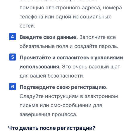
помощью электронного адреса, номера
телефона или одной из социальных
сетей.
Введите свои данные.
Заполните все
обязательные поля и создайте пароль.
Прочитайте и согласитесь с условиями
использования.
Это очень важный шаг
для вашей безопасности.
Подтвердите свою регистрацию.
Следуйте инструкциям в электронном
письме или смс-сообщении для
завершения процесса.
Что делать после регистрации?