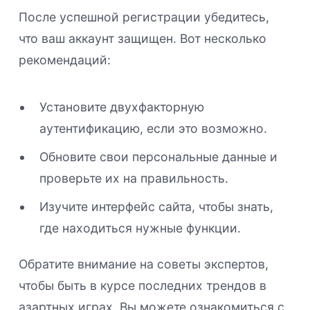
После успешной регистрации убедитесь,
что ваш аккаунт защищен. Вот несколько
рекомендаций:
Установите двухфакторную
аутентификацию, если это возможно.
Обновите свои персональные данные и
проверьте их на правильность.
Изучите интерфейс сайта, чтобы знать,
где находиться нужные функции.
Обратите внимание на советы экспертов,
чтобы быть в курсе последних трендов в
азартных играх. Вы можете ознакомиться с