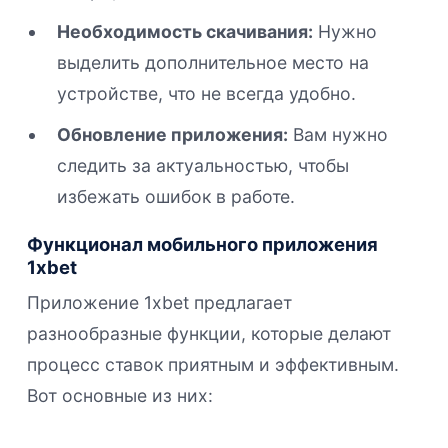
Необходимость скачивания:
Нужно
выделить дополнительное место на
устройстве, что не всегда удобно.
Обновление приложения:
Вам нужно
следить за актуальностью, чтобы
избежать ошибок в работе.
Функционал мобильного приложения
1xbet
Приложение 1xbet предлагает
разнообразные функции, которые делают
процесс ставок приятным и эффективным.
Вот основные из них: