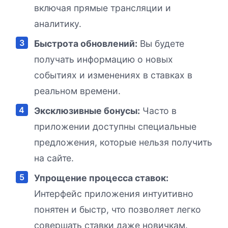
включая прямые трансляции и
аналитику.
Быстрота обновлений:
Вы будете
получать информацию о новых
событиях и изменениях в ставках в
реальном времени.
Эксклюзивные бонусы:
Часто в
приложении доступны специальные
предложения, которые нельзя получить
на сайте.
Упрощение процесса ставок:
Интерфейс приложения интуитивно
понятен и быстр, что позволяет легко
совершать ставки даже новичкам.