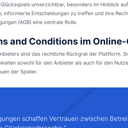
-Glücksspiels unverzichtbar, besonders im Hinblick au
 informierte Entscheidungen zu treffen und ihre Rechte
ungen (AGB) eine zentrale Rolle.
s and Conditions im Online-
bieters sind das rechtliche Rückgrat der Plattform. Sie
iten sowohl für den Anbieter als auch für den Nutzer
uen der Spieler.
gungen schaffen Vertrauen zwischen Betreib
ge Glücksspielbranche.“