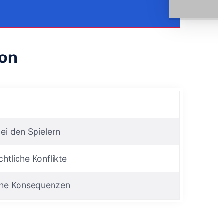
von
ei den Spielern
htliche Konflikte
iche Konsequenzen