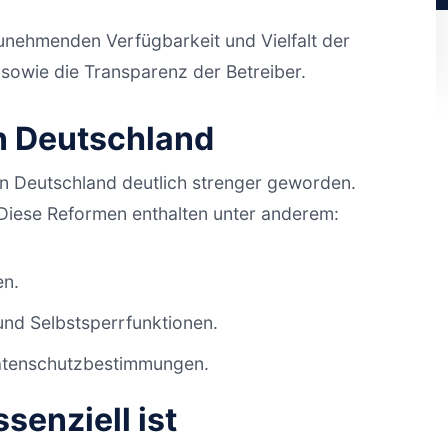
zunehmenden Verfügbarkeit und Vielfalt der
sowie die Transparenz der Betreiber.
in Deutschland
n Deutschland deutlich strenger geworden.
. Diese Reformen enthalten unter anderem:
en.
und Selbstsperrfunktionen.
atenschutzbestimmungen.
enziell ist