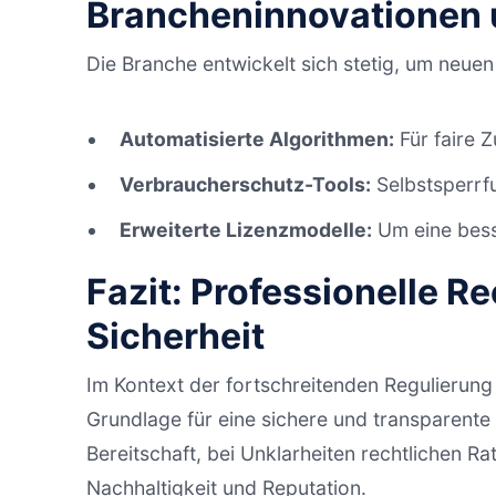
Brancheninnovationen 
Die Branche entwickelt sich stetig, um neue
Automatisierte Algorithmen:
Für faire Z
Verbraucherschutz-Tools:
Selbstsperrfu
Erweiterte Lizenzmodelle:
Um eine bess
Fazit: Professionelle R
Sicherheit
Im Kontext der fortschreitenden Regulierun
Grundlage für eine sichere und transparente 
Bereitschaft, bei Unklarheiten rechtlichen Rat
Nachhaltigkeit und Reputation.