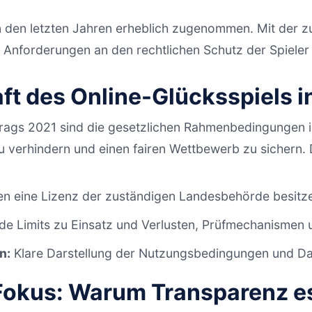
in den letzten Jahren erheblich zugenommen. Mit der 
 Anforderungen an den rechtlichen Schutz der Spieler 
aft des Online-Glücksspiels 
trags 2021 sind die gesetzlichen Rahmenbedingungen i
 zu verhindern und einen fairen Wettbewerb zu sichern
n eine Lizenz der zuständigen Landesbehörde besitz
de Limits zu Einsatz und Verlusten, Prüfmechanismen 
n:
Klare Darstellung der Nutzungsbedingungen und D
okus: Warum Transparenz ess