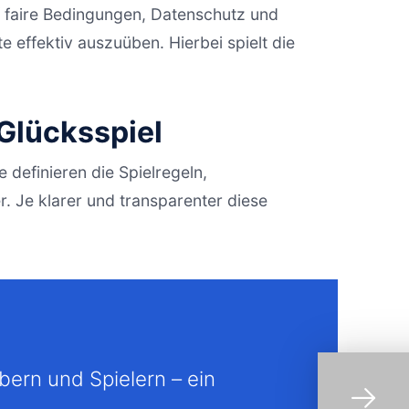
f faire Bedingungen, Datenschutz und
 effektiv auszuüben. Hierbei spielt die
Glücksspiel
 definieren die Spielregeln,
. Je klarer und transparenter diese
ern und Spielern – ein