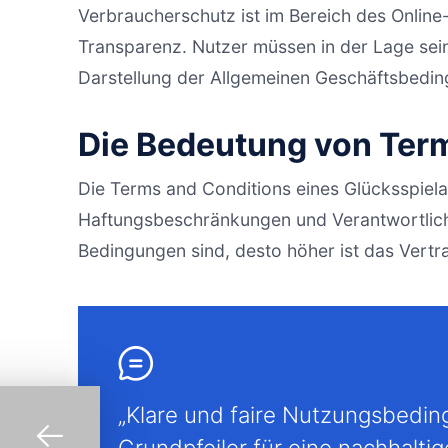
Verbraucherschutz ist im Bereich des Online
Transparenz. Nutzer müssen in der Lage sein,
Darstellung der Allgemeinen Geschäftsbeding
Die Bedeutung von Term
Die Terms and Conditions eines Glücksspielan
Haftungsbeschränkungen und Verantwortlichke
Bedingungen sind, desto höher ist das Vertra
„Klare und faire Nutzungsbedin
Grundpfeiler für eine nachhalti