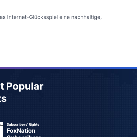
 Internet-Glücksspiel eine nachhaltige,
t Popular
ts