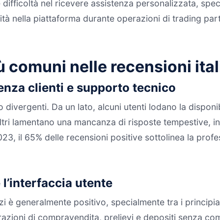
e difficoltà nel ricevere assistenza personalizzata, spe
bilità nella piattaforma durante operazioni di trading 
iù comuni nelle recensioni ita
tenza clienti e supporto tecnico
o divergenti. Da un lato, alcuni utenti lodano la dispon
 altri lamentano una mancanza di risposte tempestive, in 
, il 65% delle recensioni positive sottolinea la profe
e l’interfaccia utente
rvizi è generalmente positivo, specialmente tra i principi
zioni di compravendita, prelievi e depositi senza compl