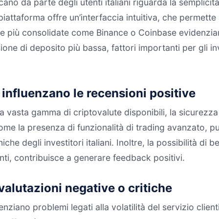
cano da parte degli utenti italiani riguarda la semplicit
iattaforma offre un’interfaccia intuitiva, che permette 
aforme più consolidate come Binance o Coinbase evidenz
ne di deposito più bassa, fattori importanti per gli inv
 influenzano le recensioni positive
a vasta gamma di criptovalute disponibili, la sicurezza
me la presenza di funzionalità di trading avanzato, pu
e degli investitori italiani. Inoltre, la possibilità di 
ti, contribuisce a generare feedback positivi.
valutazioni negative o critiche
ziano problemi legati alla volatilità del servizio clienti