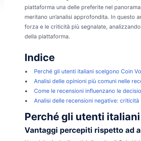
piattaforma una delle preferite nel panorama a
meritano un’analisi approfondita. In questo ar
forza e le criticità più segnalate, analizza
della piattaforma.
Indice
Perché gli utenti italiani scelgono Coin V
Analisi delle opinioni più comuni nelle rec
Come le recensioni influenzano le decisioni
Analisi delle recensioni negative: criticità
Perché gli utenti italia
Vantaggi percepiti rispetto ad a