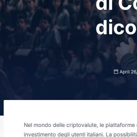
di C
dico
April 26
Nel mondo delle criptovalute, le piattaform
investimento degli utenti italiani. La possibi