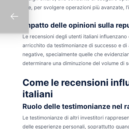
che, per svolgere operazioni più avanzate, l
Impatto delle opinioni sulla re
Le recensioni degli utenti italiani influenza
arricchito da testimonianze di successo e di a
negative, specialmente quelle che evidenziano 
determinare una diminuzione del volume di s
Come le recensioni influ
italiani
Ruolo delle testimonianze nel ra
Le testimonianze di altri investitori rappres
delle esperienze personali, soprattutto quan