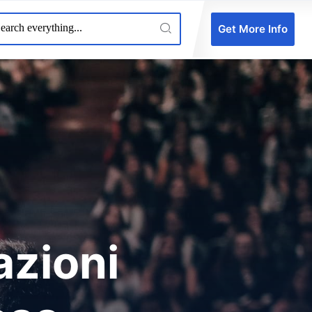
Get More Info
azioni