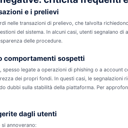
azioni e i prelievi
ardi nelle transazioni di prelievo, che talvolta richiedo
stioni del sistema. In alcuni casi, utenti segnalano di
asparenza delle procedure.
 o comportamenti sospetti
odi, spesso legate a operazioni di phishing o a account
rezza dei propri fondi. In questi casi, le segnalazioni
 dubbi sulla stabilità della piattaforma. Per approfon
rite dagli utenti
e si annoverano: