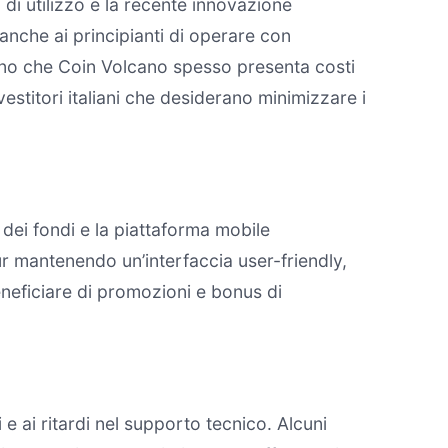
à di utilizzo e la recente innovazione
anche ai principianti di operare con
iano che Coin Volcano spesso presenta costi
estitori italiani che desiderano minimizzare i
 dei fondi e la piattaforma mobile
r mantenendo un’interfaccia user-friendly,
beneficiare di promozioni e bonus di
 e ai ritardi nel supporto tecnico. Alcuni