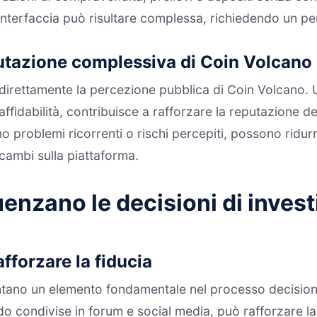
’interfaccia può risultare complessa, richiedendo un p
putazione complessiva di Coin Volcano
no direttamente la percezione pubblica di Coin Volcano
ffidabilità, contribuisce a rafforzare la reputazione del
problemi ricorrenti o rischi percepiti, possono ridurre 
cambi sulla piattaforma.
enzano le decisioni di invest
fforzare la fiducia
entano un elemento fondamentale nel processo decisional
do condivise in forum e social media, può rafforzare la