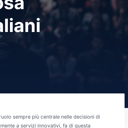
osa
aliani
olo sempre più centrale nelle decisioni di
mente a servizi innovativi, fa di questa