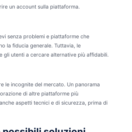
prire un account sulla piattaforma.
ievi senza problemi e piattaforme che
o la fiducia generale. Tuttavia, le
i utenti a cercare alternative più affidabili.
gare le incognite del mercato. Un panorama
orazione di altre piattaforme più
anche aspetti tecnici e di sicurezza, prima di
 possibili soluzioni