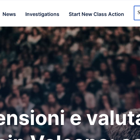
News
Investigations
Start New Class Action
nsioni e valut