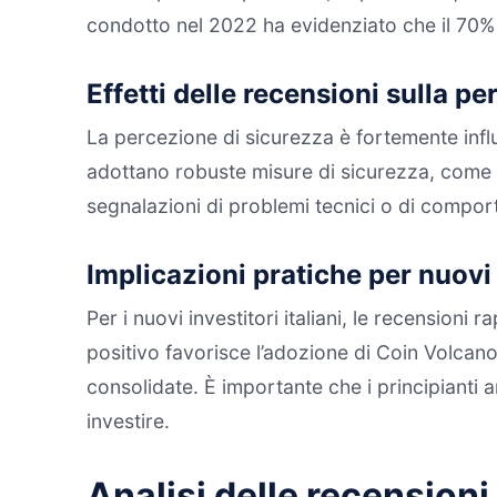
condotto nel 2022 ha evidenziato che il 70% de
Effetti delle recensioni sulla pe
La percezione di sicurezza è fortemente infl
adottano robuste misure di sicurezza, come la 
segnalazioni di problemi tecnici o di comport
Implicazioni pratiche per nuovi 
Per i nuovi investitori italiani, le recensio
positivo favorisce l’adozione di Coin Volcano
consolidate. È importante che i principianti 
investire.
Analisi delle recensioni 