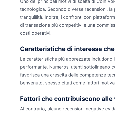
Uno dei principali motivi di scelta di Coin Vol
tecnologica. Secondo diverse recensioni, la p
tranquillità. Inoltre, i confronti con piatt
di transazione più competitivi e una commissio
costi operativi.
Caratteristiche di interesse che
Le caratteristiche più apprezzate includono l
performante. Numerosi utenti sottolineano co
favorisca una crescita delle competenze tecnich
benvenuto, spesso citati come fattori motivan
Fattori che contribuiscono alle 
Al contrario, alcune recensioni negative eviden