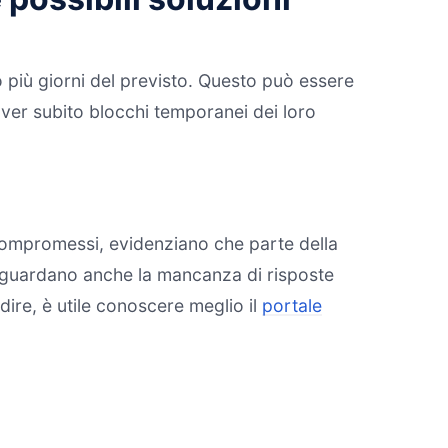
no più giorni del previsto. Questo può essere
 aver subito blocchi temporanei dei loro
 compromessi, evidenziano che parte della
 riguardano anche la mancanza di risposte
dire, è utile conoscere meglio il
portale