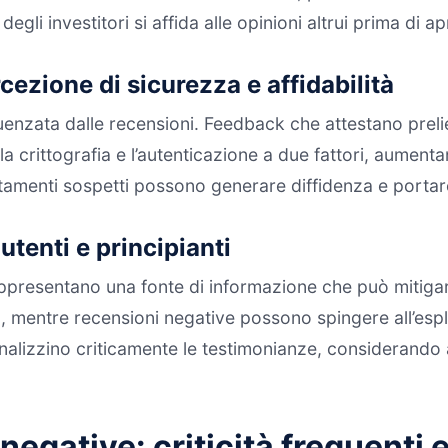
gli investitori si affida alle opinioni altrui prima di a
rcezione di sicurezza e affidabilità
uenzata dalle recensioni. Feedback che attestano prel
crittografia e l’autenticazione a due fattori, aumentan
amenti sospetti possono generare diffidenza e portare gl
utenti e principianti
ni rappresentano una fonte di informazione che può miti
, mentre recensioni negative possono spingere all’espl
analizzino criticamente le testimonianze, considerando 
negative: criticità frequenti e