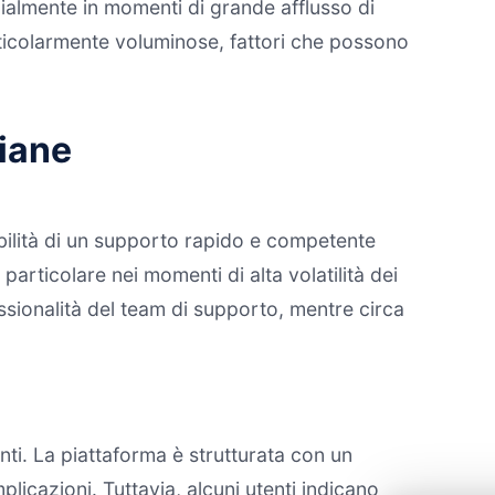
cialmente in momenti di grande afflusso di
particolarmente voluminose, fattori che possono
liane
ibilità di un supporto rapido e competente
particolare nei momenti di alta volatilità dei
ssionalità del team di supporto, mentre circa
anti. La piattaforma è strutturata con un
icazioni. Tuttavia, alcuni utenti indicano