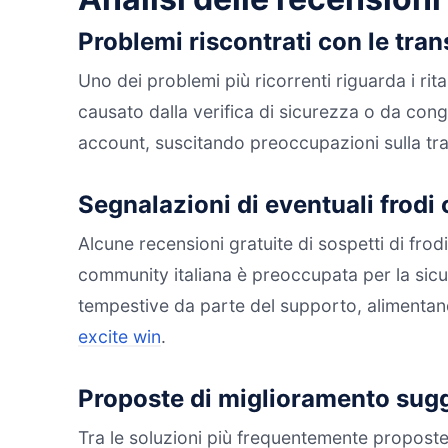
Problemi riscontrati con le trans
Uno dei problemi più ricorrenti riguarda i rit
causato dalla verifica di sicurezza o da conge
account, suscitando preoccupazioni sulla tr
Segnalazioni di eventuali frodi
Alcune recensioni gratuite di sospetti di fr
community italiana è preoccupata per la sicu
tempestive da parte del supporto, alimentando
excite win
.
Proposte di miglioramento sugge
Tra le soluzioni più frequentemente propost