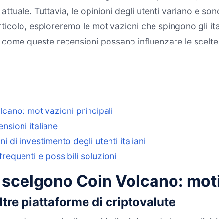
ttuale. Tuttavia, le opinioni degli utenti variano e sono
ticolo, esploreremo le motivazioni che spingono gli ital
ndo come queste recensioni possano influenzare le scelt
olcano: motivazioni principali
ensioni italiane
 di investimento degli utenti italiani
 frequenti e possibili soluzioni
ni scelgono Coin Volcano: moti
ltre piattaforme di criptovalute