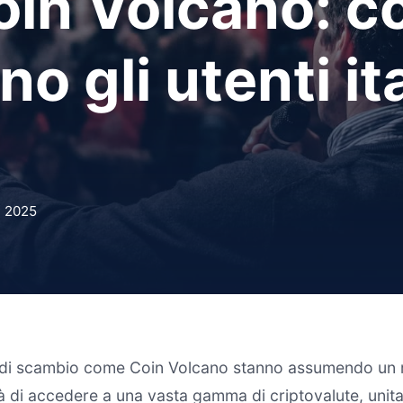
oin Volcano: c
no gli utenti it
, 2025
e di scambio come Coin Volcano stanno assumendo un ru
lità di accedere a una vasta gamma di criptovalute, unita