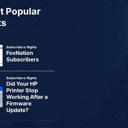
t Popular
ts