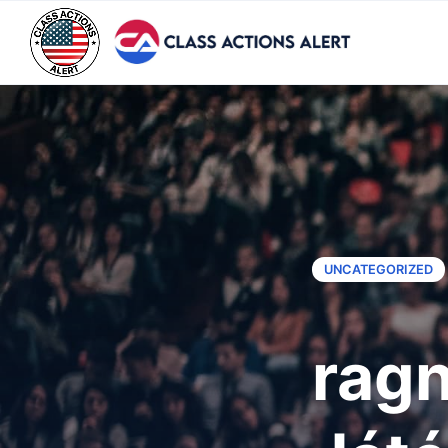
UNCATEGORIZED
rag