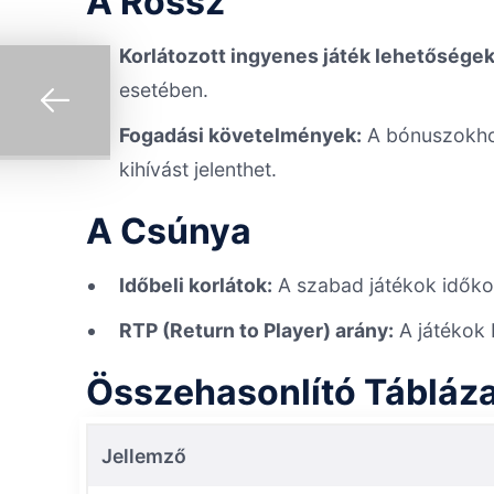
A Rossz
Korlátozott ingyenes játék lehetőségek
esetében.
Fogadási követelmények:
A bónuszokhoz
kihívást jelenthet.
A Csúnya
Időbeli korlátok:
A szabad játékok időkor
RTP (Return to Player) arány:
A játékok 
Összehasonlító Tábláz
Jellemző