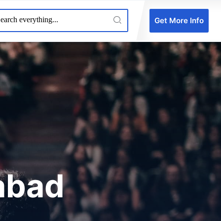
Get More Info
abad