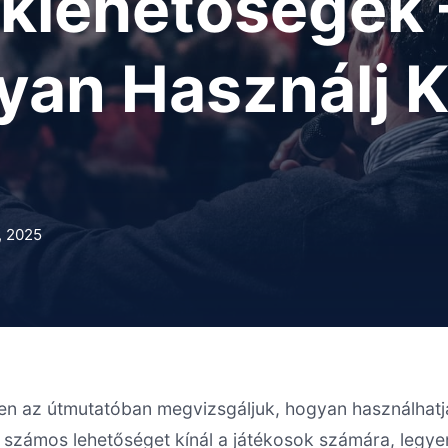
klehetőségek 
an Használj K
, 2025
en az útmutatóban megvizsgáljuk, hogyan használhatja
számos lehetőséget kínál a játékosok számára, legye