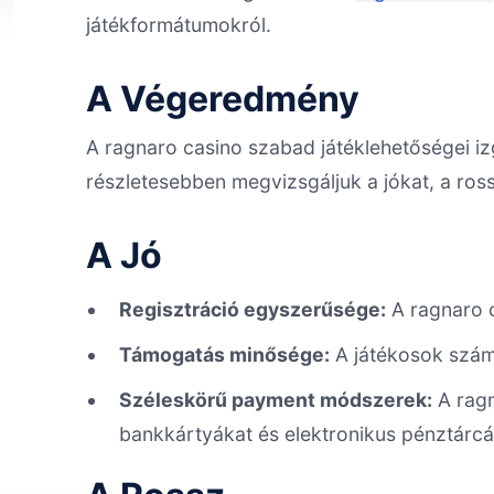
játékformátumokról.
A Végeredmény
A ragnaro casino szabad játéklehetőségei i
részletesebben megvizsgáljuk a jókat, a ros
A Jó
Regisztráció egyszerűsége:
A ragnaro c
Támogatás minősége:
A játékosok számár
Széleskörű payment módszerek:
A ragn
bankkártyákat és elektronikus pénztárcá