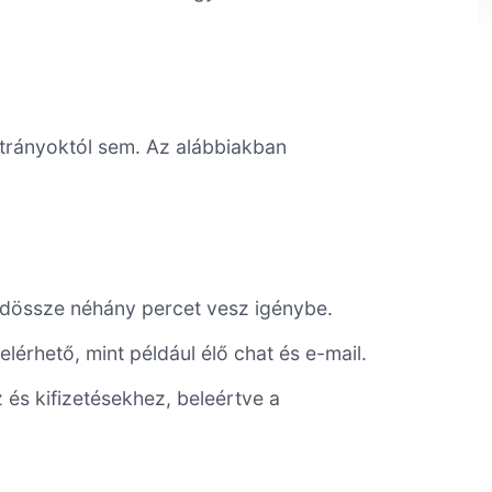
trányoktól sem. Az alábbiakban
ndössze néhány percet vesz igénybe.
lérhető, mint például élő chat és e-mail.
és kifizetésekhez, beleértve a