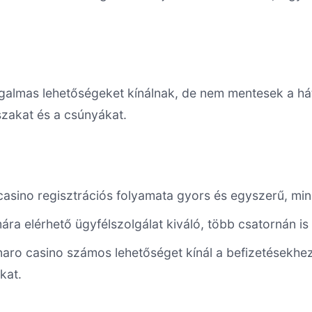
zgalmas lehetőségeket kínálnak, de nem mentesek a há
szakat és a csúnyákat.
asino regisztrációs folyamata gyors és egyszerű, mi
a elérhető ügyfélszolgálat kiváló, több csatornán is e
aro casino számos lehetőséget kínál a befizetésekhez 
kat.