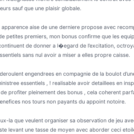
eurs sauf que une plaisir globale.
une apparence aise de une derniere propose avec recom
de petites premiers, mon bonus confirme que les equipi
 continuent de donner a l�egard de l’excitation, octr
entiels sans nul avoir a miser a elles propre caisse.
e deroulent engendrees en compagnie de la boulot d’u
istree essentiels , ! realisable avoir detaillees en in
de profiter pleinement des bonus , cela coherent parfa
s benefices nos tours non payants du appoint notoire.
eux-la que veulent organiser sa observation de jeu a
 juste levant une tasse de moyen avec aborder ceci etoi