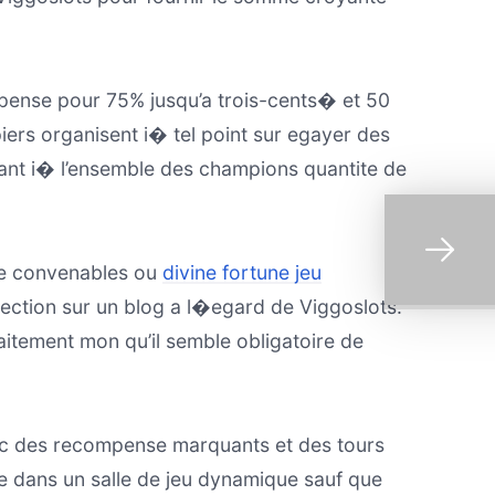
pense pour 75% jusqu’a trois-cents� et 50
ers organisent i� tel point sur egayer des
oyant i� l’ensemble des champions quantite de
ne convenables ou
divine fortune jeu
spection sur un blog a l�egard de Viggoslots.
itement mon qu’il semble obligatoire de
vec des recompense marquants et des tours
le dans un salle de jeu dynamique sauf que