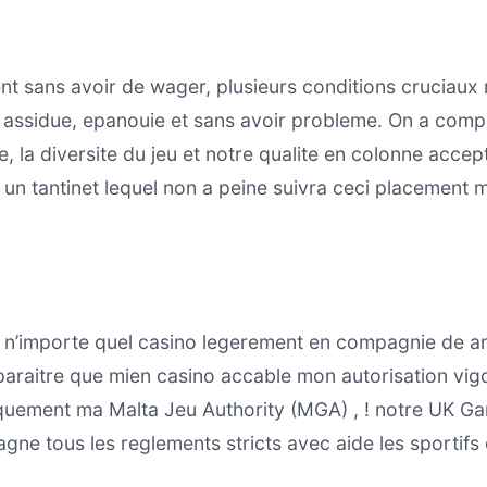
ment sans avoir de wager, plusieurs conditions cruciau
 assidue, epanouie et sans avoir probleme. On a comp
e, la diversite du jeu et notre qualite en colonne acce
u un tantinet lequel non a peine suivra ceci placement 
e n’importe quel casino legerement en compagnie de ami
pparaitre que mien casino accable mon autorisation vi
iquement ma Malta Jeu Authority (MGA) , ! notre UK G
gne tous les reglements stricts avec aide les sportifs e