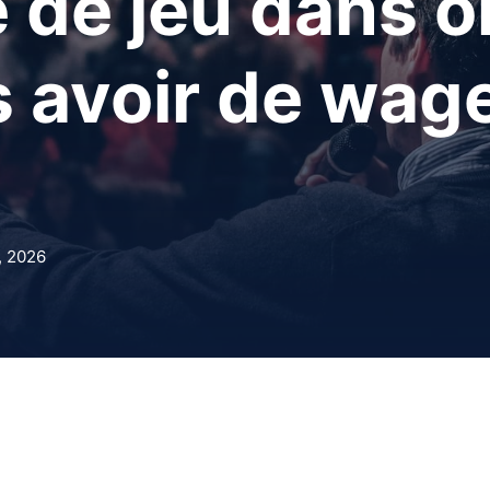
e de jeu dans o
 avoir de wage
, 2026