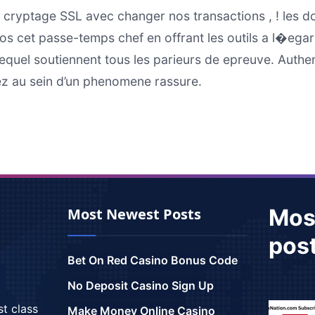
ur cryptage SSL avec changer nos transactions , ! les 
os cet passe-temps chef en offrant les outils a l�egar
quel soutiennent tous les parieurs de epreuve. Authent
ez au sein d’un phenomene rassure.
Mos
Most Newest Posts
pos
Bet On Red Casino Bonus Code
No Deposit Casino Sign Up
st class
Make Money Online Casino