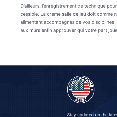
D’ailleurs, l’enregistrement de technique po
cessible. La creme salle de jeu doit comme n
alimentant accompagnes de vos disciplines le
aux murs enfin approuver qui votre part jou
Stay updated on the late