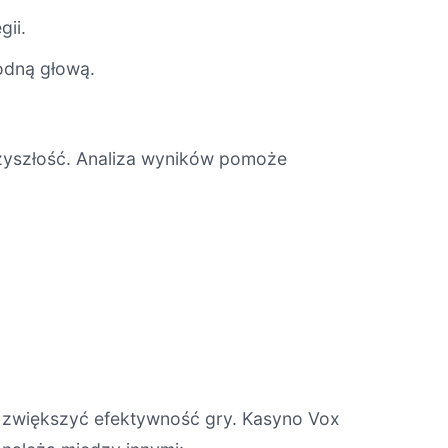
gii.
odną głową.
rzyszłość. Analiza wyników pomoże
ą zwiększyć efektywność gry. Kasyno Vox