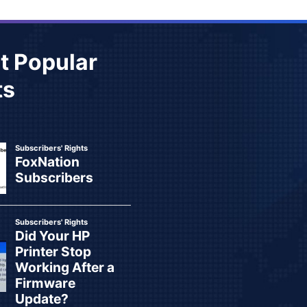
t Popular
ts