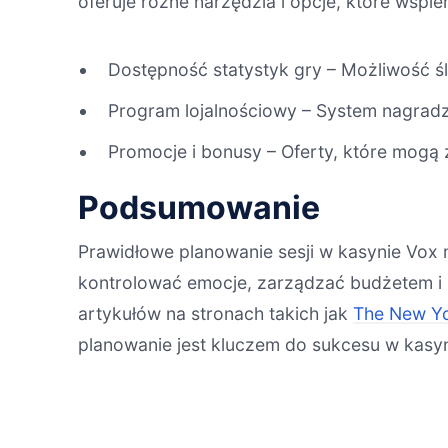
oferuje różne narzędzia i opcje, które wspi
Dostępność statystyk gry – Możliwość ś
Program lojalnościowy – System nagradz
Promocje i bonusy – Oferty, które mogą 
Podsumowanie
Prawidłowe planowanie sesji w kasynie Vox
kontrolować emocje, zarządzać budżetem i 
artykułów na stronach takich jak
The New Yo
planowanie jest kluczem do sukcesu w kasyn