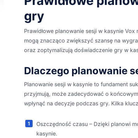
Prawidłowe planow
gry
Prawidłowe planowanie sesji w kasynie Vox 
mogą znacząco zwiększyć szansę na wygran
oraz zoptymalizują doświadczenie gry w kas
Dlaczego planowanie se
Planowanie sesji w kasynie to fundament suk
przyjmują, może zadecydować o końcowym wy
wpłynąć na decyzje podczas gry. Kilka klu
Oszczędność czasu – Dzięki planowi 
kasynie.