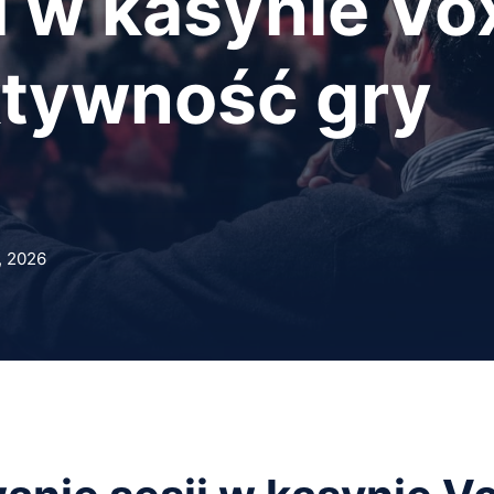
i w kasynie Vo
ktywność gry
, 2026