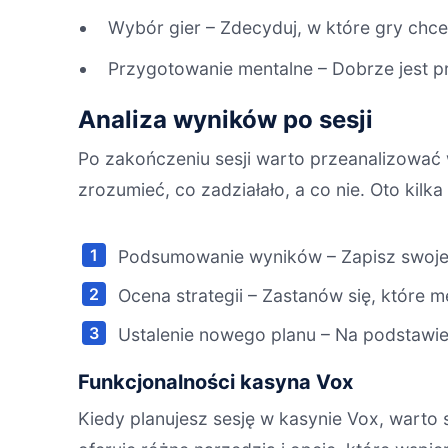
Wybór gier – Zdecyduj, w które gry chces
Przygotowanie mentalne – Dobrze jest pr
Analiza wyników po sesji
Po zakończeniu sesji warto przeanalizować 
zrozumieć, co zadziałało, a co nie. Oto kilk
Podsumowanie wyników – Zapisz swoje z
Ocena strategii – Zastanów się, które me
Ustalenie nowego planu – Na podstawie 
Funkcjonalności kasyna Vox
Kiedy planujesz sesję w kasynie Vox, warto