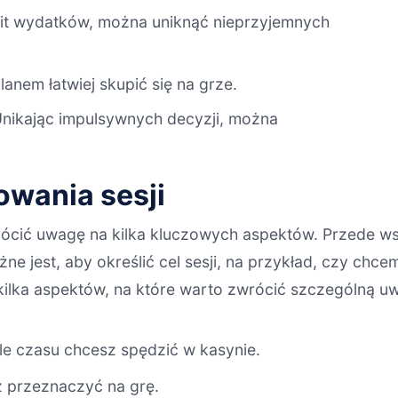
imit wydatków, można uniknąć nieprzyjemnych
anem łatwiej skupić się na grze.
Unikając impulsywnych decyzji, można
owania sesji
rócić uwagę na kilka kluczowych aspektów. Przede ws
e jest, aby określić cel sesji, na przykład, czy chce
ilka aspektów, na które warto zwrócić szczególną u
ile czasu chcesz spędzić w kasynie.
z przeznaczyć na grę.