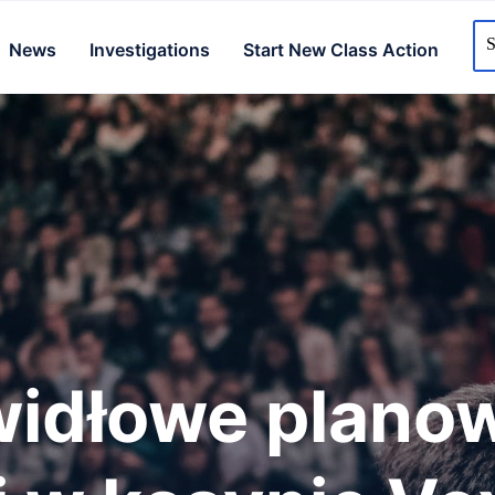
News
Investigations
Start New Class Action
widłowe plano