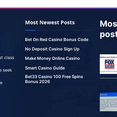
Mos
Most Newest Posts
pos
Bet On Red Casino Bonus Code
No Deposit Casino Sign Up
st class
Make Money Online Casino
Smart Casino Guide
we seek
Bet33 Casino 100 Free Spins
Bonus 2026
ce