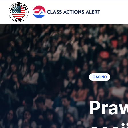
CASINO
Pra