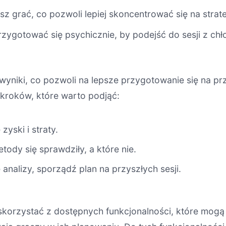
z grać, co pozwoli lepiej skoncentrować się na strate
zygotować się psychicznie, by podejść do sesji z chł
wyniki, co pozwoli na lepsze przygotowanie się na p
a kroków, które warto podjąć:
yski i straty.
tody się sprawdziły, a które nie.
analizy, sporządź plan na przyszłych sesji.
 skorzystać z dostępnych funkcjonalności, które mog