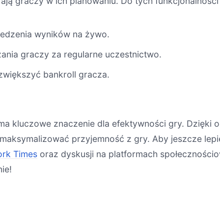
erają graczy w ich planowaniu. Do tych funkcjonalności
ledzenia wyników na żywo.
ania graczy za regularne uczestnictwo.
zwiększyć bankroll gracza.
 ma kluczowe znaczenie dla efektywności gry. Dzięki
maksymalizować przyjemność z gry. Aby jeszcze lepi
rk Times
oraz dyskusji na platformach społeczności
ie!