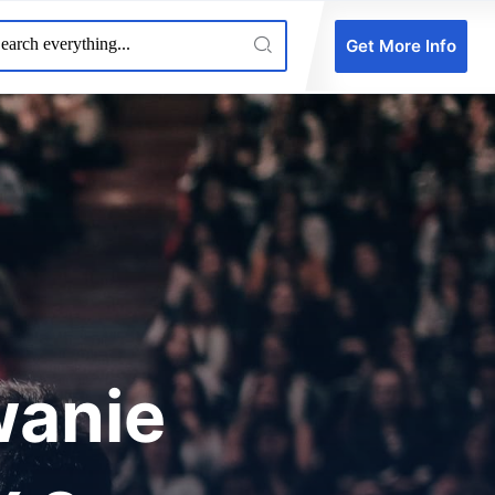
Get More Info
wanie