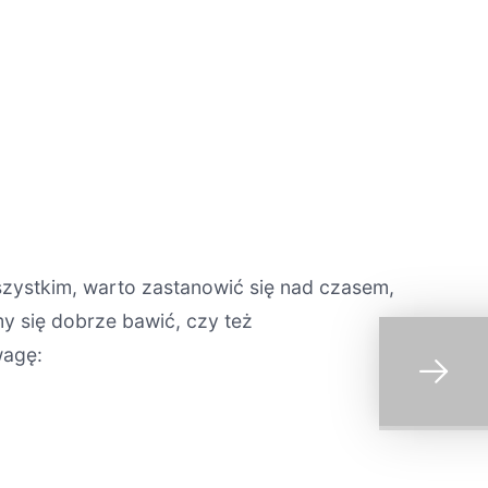
zystkim, warto zastanowić się nad czasem,
my się dobrze bawić, czy też
wagę: