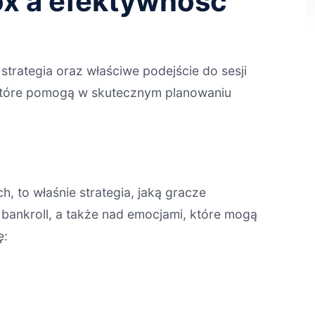
ox a efektywność
rategia oraz właściwe podejście do sesji
które pomogą w skutecznym planowaniu
, to właśnie strategia, jaką gracze
bankroll, a także nad emocjami, które mogą
ę: