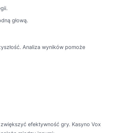
gii.
odną głową.
rzyszłość. Analiza wyników pomoże
ą zwiększyć efektywność gry. Kasyno Vox