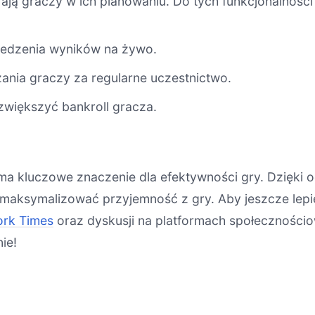
erają graczy w ich planowaniu. Do tych funkcjonalności
ledzenia wyników na żywo.
ania graczy za regularne uczestnictwo.
zwiększyć bankroll gracza.
 ma kluczowe znaczenie dla efektywności gry. Dzięki
maksymalizować przyjemność z gry. Aby jeszcze lepi
rk Times
oraz dyskusji na platformach społeczności
ie!