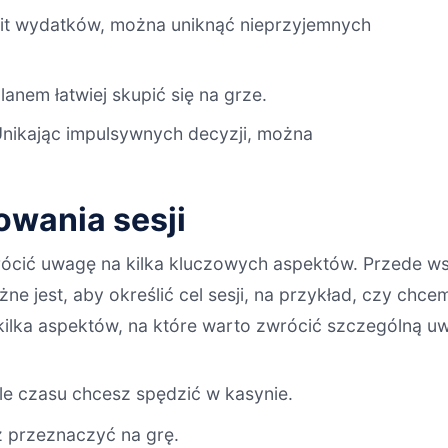
imit wydatków, można uniknąć nieprzyjemnych
anem łatwiej skupić się na grze.
Unikając impulsywnych decyzji, można
owania sesji
rócić uwagę na kilka kluczowych aspektów. Przede ws
e jest, aby określić cel sesji, na przykład, czy chce
ilka aspektów, na które warto zwrócić szczególną u
ile czasu chcesz spędzić w kasynie.
z przeznaczyć na grę.