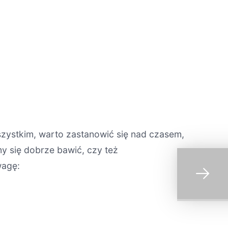
zystkim, warto zastanowić się nad czasem,
my się dobrze bawić, czy też
wagę: