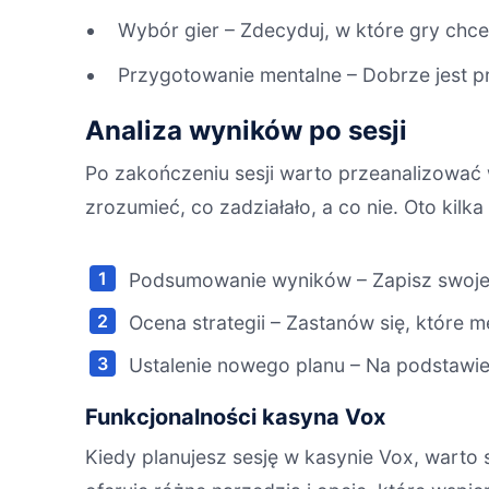
Wybór gier – Zdecyduj, w które gry chces
Przygotowanie mentalne – Dobrze jest pr
Analiza wyników po sesji
Po zakończeniu sesji warto przeanalizować 
zrozumieć, co zadziałało, a co nie. Oto kilk
Podsumowanie wyników – Zapisz swoje z
Ocena strategii – Zastanów się, które me
Ustalenie nowego planu – Na podstawie 
Funkcjonalności kasyna Vox
Kiedy planujesz sesję w kasynie Vox, warto