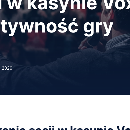
i w kasynie Vo
ktywność gry
, 2026