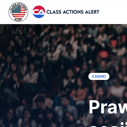
CASINO
Pra