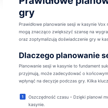
Prawidłowe planow
gry
Prawidłowe planowanie sesji w kasynie Vox 
mogą znacząco zwiększyć szansę na wygran
oraz zoptymalizują doświadczenie gry w kas
Dlaczego planowanie se
Planowanie sesji w kasynie to fundament suk
przyjmują, może zadecydować o końcowym wy
wpłynąć na decyzje podczas gry. Kilka klu
Oszczędność czasu – Dzięki planowi 
kasynie.