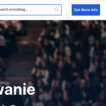
Get More Info
wanie