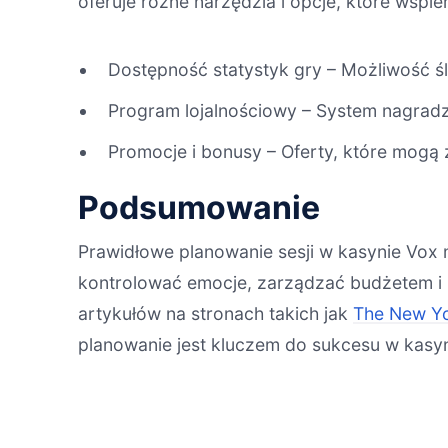
oferuje różne narzędzia i opcje, które wspi
Dostępność statystyk gry – Możliwość ś
Program lojalnościowy – System nagradz
Promocje i bonusy – Oferty, które mogą 
Podsumowanie
Prawidłowe planowanie sesji w kasynie Vox
kontrolować emocje, zarządzać budżetem i 
artykułów na stronach takich jak
The New Yo
planowanie jest kluczem do sukcesu w kasyn