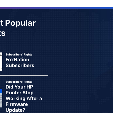
t Popular
ts