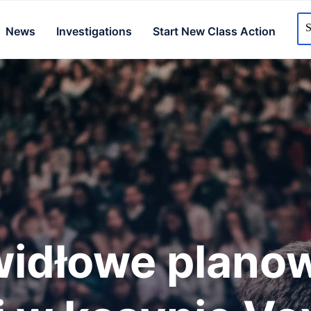
News
Investigations
Start New Class Action
widłowe plano