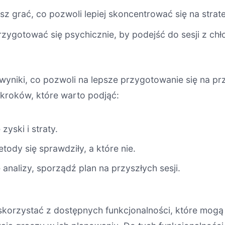
z grać, co pozwoli lepiej skoncentrować się na strate
zygotować się psychicznie, by podejść do sesji z chł
wyniki, co pozwoli na lepsze przygotowanie się na p
a kroków, które warto podjąć:
yski i straty.
tody się sprawdziły, a które nie.
analizy, sporządź plan na przyszłych sesji.
 skorzystać z dostępnych funkcjonalności, które mog