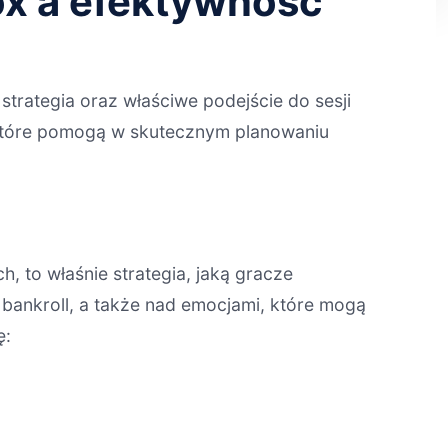
ox a efektywność
rategia oraz właściwe podejście do sesji
które pomogą w skutecznym planowaniu
, to właśnie strategia, jaką gracze
bankroll, a także nad emocjami, które mogą
ę: