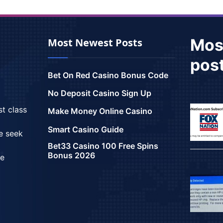
Mos
Most Newest Posts
pos
Bet On Red Casino Bonus Code
No Deposit Casino Sign Up
st class
Make Money Online Casino
Smart Casino Guide
we seek
Bet33 Casino 100 Free Spins
Bonus 2026
ce