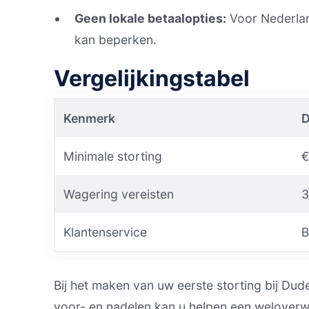
Geen lokale betaalopties:
Voor Nederland
kan beperken.
Vergelijkingstabel
Kenmerk
D
Minimale storting
Wagering vereisten
3
Klantenservice
B
Bij het maken van uw eerste storting bij Du
voor- en nadelen kan u helpen een weloverwo