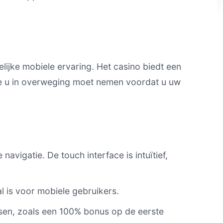
lijke mobiele ervaring. Het casino biedt een
die u in overweging moet nemen voordat u uw
vigatie. De touch interface is intuïtief,
al is voor mobiele gebruikers.
sen, zoals een 100% bonus op de eerste