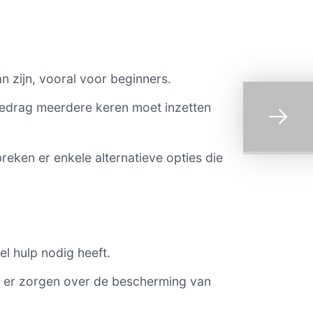
 zijn, vooral voor beginners.
bedrag meerdere keren moet inzetten
eken er enkele alternatieve opties die
nel hulp nodig heeft.
jn er zorgen over de bescherming van