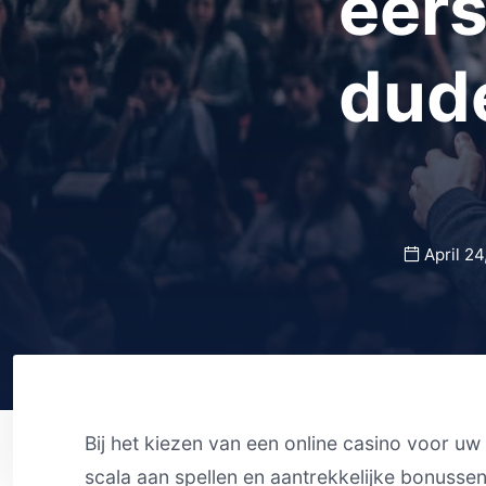
eers
dud
April 24
Bij het kiezen van een online casino voor uw
scala aan spellen en aantrekkelijke bonusse