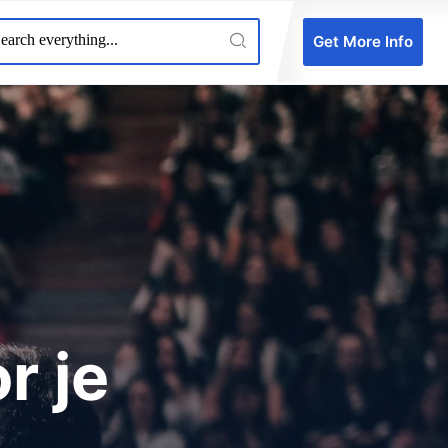
Get More Info
r je