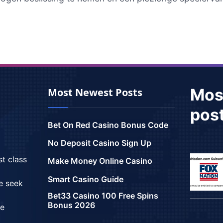
Mos
Most Newest Posts
pos
Bet On Red Casino Bonus Code
No Deposit Casino Sign Up
st class
Make Money Online Casino
Smart Casino Guide
we seek
Bet33 Casino 100 Free Spins
Bonus 2026
ce