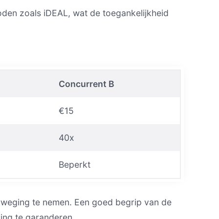
oden zoals iDEAL, wat de toegankelijkheid
Concurrent B
€15
40x
Beperkt
verweging te nemen. Een goed begrip van de
ing te garanderen.