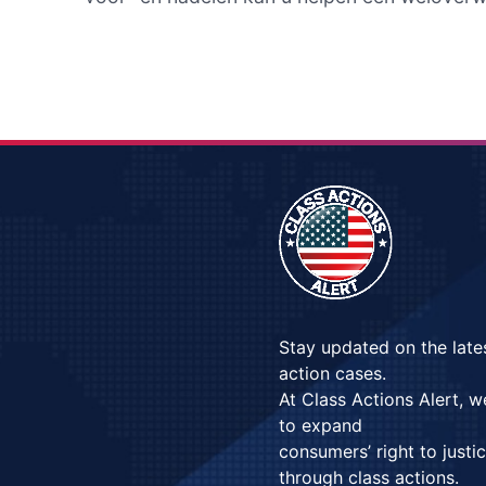
Stay updated on the late
action cases.
At Class Actions Alert, 
to expand
consumers’ right to justi
through class actions.