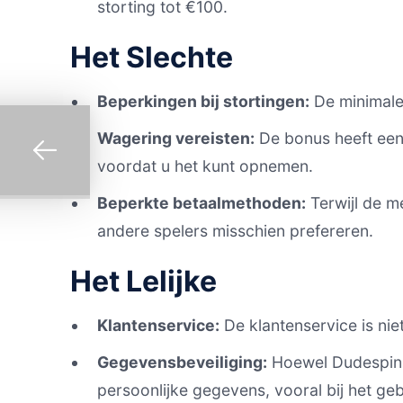
storting tot €100.
Het Slechte
Beperkingen bij stortingen:
De minimale 
Wagering vereisten:
De bonus heeft een
voordat u het kunt opnemen.
Beperkte betaalmethoden:
Terwijl de m
andere spelers misschien prefereren.
Het Lelijke
Klantenservice:
De klantenservice is niet
Gegevensbeveiliging:
Hoewel Dudespin 
persoonlijke gegevens, vooral bij het ge