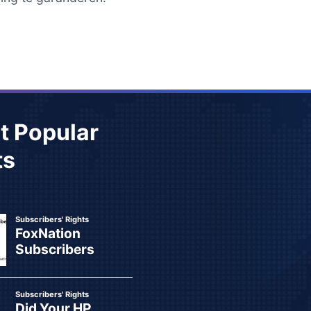
t Popular
ts