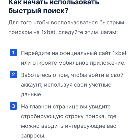
Как начать использовать
быстрый поиск?
Для того чтобы воспользоваться быстрым
поиском на 1xbet, следуйте этим шагам:
Перейдите на официальный сайт 1xbet
или откройте мобильное приложение.
Заботьтесь о том, чтобы войти в свой
аккаунт, используя свои учетные
данные.
На главной странице вы увидите
стробирующую строку поиска, где
можно вводить интересующие вас
запросы.