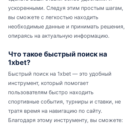
ускоренными. Следуя этим простым шагам,
вы сможете с легкостью находить
необходимые данные и принимать решения,
опираясь на актуальную информацию.
Что такое быстрый поиск на
1xbet?
Быстрый поиск на 1xbet — это удобный
инструмент, который помогает
пользователям быстро находить
спортивные события, турниры и ставки, не
тратя время на навигацию по сайту.
Благодаря этому инструменту, вы сможете: