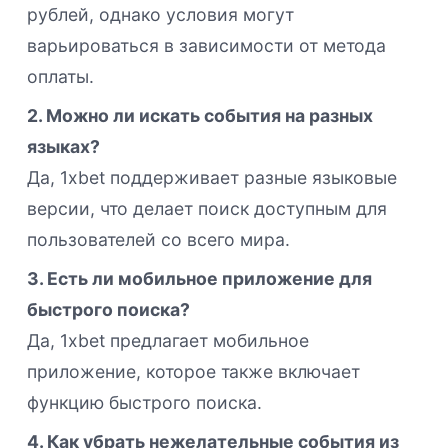
рублей, однако условия могут
варьироваться в зависимости от метода
оплаты.
2. Можно ли искать события на разных
языках?
Да, 1xbet поддерживает разные языковые
версии, что делает поиск доступным для
пользователей со всего мира.
3. Есть ли мобильное приложение для
быстрого поиска?
Да, 1xbet предлагает мобильное
приложение, которое также включает
функцию быстрого поиска.
4. Как убрать нежелательные события из