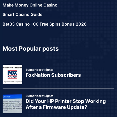
Make Money Online Casino
Smart Casino Guide
Bet33 Casino 100 Free Spins Bonus 2026
Most Popular posts