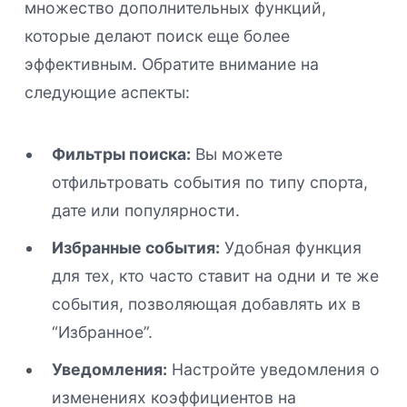
множество дополнительных функций,
которые делают поиск еще более
эффективным. Обратите внимание на
следующие аспекты:
Фильтры поиска:
Вы можете
отфильтровать события по типу спорта,
дате или популярности.
Избранные события:
Удобная функция
для тех, кто часто ставит на одни и те же
события, позволяющая добавлять их в
“Избранное”.
Уведомления:
Настройте уведомления о
изменениях коэффициентов на