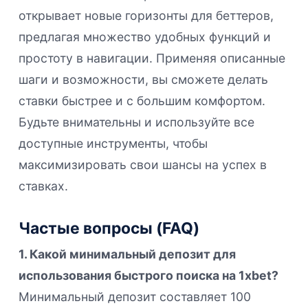
открывает новые горизонты для беттеров,
предлагая множество удобных функций и
простоту в навигации. Применяя описанные
шаги и возможности, вы сможете делать
ставки быстрее и с большим комфортом.
Будьте внимательны и используйте все
доступные инструменты, чтобы
максимизировать свои шансы на успех в
ставках.
Частые вопросы (FAQ)
1. Какой минимальный депозит для
использования быстрого поиска на 1xbet?
Минимальный депозит составляет 100