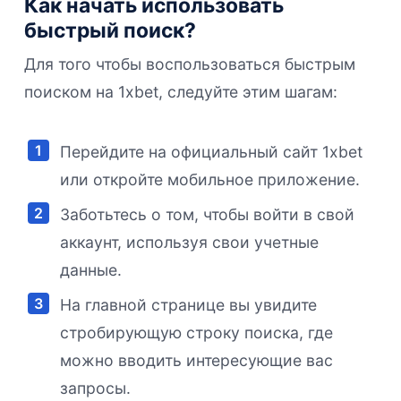
Как начать использовать
быстрый поиск?
Для того чтобы воспользоваться быстрым
поиском на 1xbet, следуйте этим шагам:
Перейдите на официальный сайт 1xbet
или откройте мобильное приложение.
Заботьтесь о том, чтобы войти в свой
аккаунт, используя свои учетные
данные.
На главной странице вы увидите
стробирующую строку поиска, где
можно вводить интересующие вас
запросы.