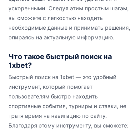
ускоренными. Следуя этим простым шагам,
вы сможете с легкостью находить
необходимые данные и принимать решения,
опираясь на актуальную информацию.
Что такое быстрый поиск на
1xbet?
Быстрый поиск на 1xbet — это удобный
инструмент, который помогает
пользователям быстро находить
спортивные события, турниры и ставки, не
тратя время на навигацию по сайту.
Благодаря этому инструменту, вы сможете: