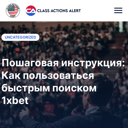
UNCATEGORIZED
Пошаговая инструкция:
Как пользоваться
быстрым поиском
1xbet