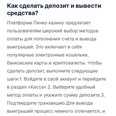
Как сделать депозит и вывести
средства?
Платформа Пинко казино предлагает
пользователям широкий выбор методов
оплаты для пополнения счета и вывода
выигрышей. Это включает в себя
популярные электронные кошельки,
банковские карты и криптовалюты. Чтобы
сделать депозит, выполните следующие
шаги:1. Войдите в свой аккаунт и перейдите
в раздел «Касса».2. Выберите удобный
метод оплаты и укажите сумму депозита.3.
Подтвердите транзакцию.Для вывода
выигрышей процесс немного отличается, и