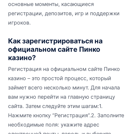
основные моменты, касающиеся
регистрации, депозитов, игр и поддержки
игроков.
Как зарегистрироваться на
официальном сайте Пинко
казино?
Регистрация на официальном сайте Пинко
казино – это простой процесс, который
займет всего несколько минут. Для начала
вам нужно перейти на главную страницу
сайта. Затем следуйте этим шагам:1.
Нажмите кнопку “Регистрация”.2. Заполните
необходимые поля: укажите адрес
электронной почты, пароль и выберите