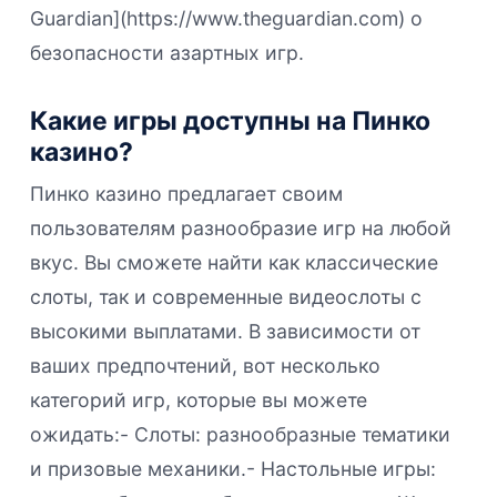
Guardian](https://www.theguardian.com) о
безопасности азартных игр.
Какие игры доступны на Пинко
казино?
Пинко казино предлагает своим
пользователям разнообразие игр на любой
вкус. Вы сможете найти как классические
слоты, так и современные видеослоты с
высокими выплатами. В зависимости от
ваших предпочтений, вот несколько
категорий игр, которые вы можете
ожидать:- Слоты: разнообразные тематики
и призовые механики.- Настольные игры: