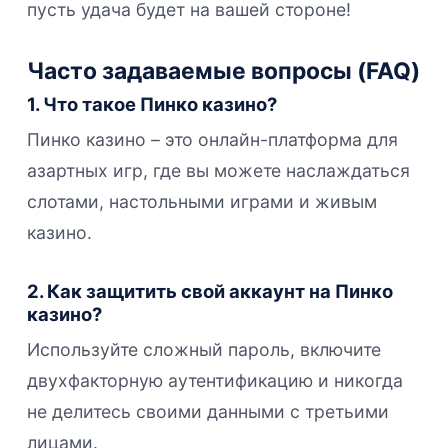
пусть удача будет на вашей стороне!
Часто задаваемые вопросы (FAQ)
1. Что такое Пинко казино?
Пинко казино – это онлайн-платформа для
азартных игр, где вы можете наслаждаться
слотами, настольными играми и живым
казино.
2. Как защитить свой аккаунт на Пинко
казино?
Используйте сложный пароль, включите
двухфакторную аутентификацию и никогда
не делитесь своими данными с третьими
лицами.