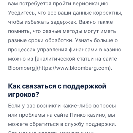
вам потребуется пройти верификацию.
Убедитесь, что все ваши данные корректны,
чтобы избежать задержек. Важно также
помнить, что разные методы могут иметь
разные сроки обработки. Узнать больше о
процессах управления финансами в казино
можно из [аналитической статьи на сайте
Bloomberg](https://www.bloomberg.com).
Как связаться с поддержкой
игроков?
Если у вас возникли какие-либо вопросы
или проблемы на сайте Пинко казино, вы
можете обратиться в службу поддержки.