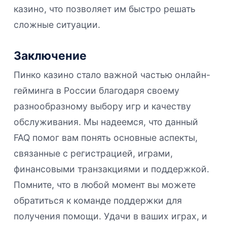
казино, что позволяет им быстро решать
сложные ситуации.
Заключение
Пинко казино стало важной частью онлайн-
гейминга в России благодаря своему
разнообразному выбору игр и качеству
обслуживания. Мы надеемся, что данный
FAQ помог вам понять основные аспекты,
связанные с регистрацией, играми,
финансовыми транзакциями и поддержкой.
Помните, что в любой момент вы можете
обратиться к команде поддержки для
получения помощи. Удачи в ваших играх, и