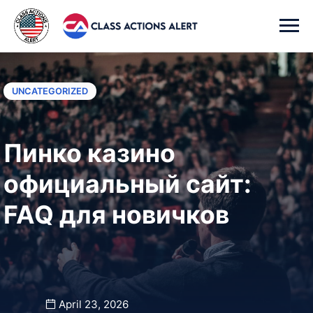
UNCATEGORIZED
Пинко казино
официальный сайт:
FAQ для новичков
April 23, 2026