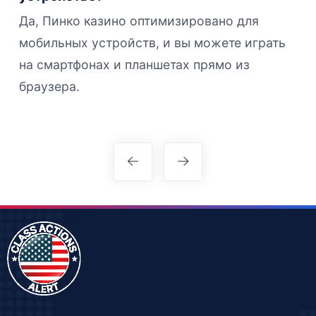
Да, Пинко казино оптимизировано для
мобильных устройств, и вы можете играть
на смартфонах и планшетах прямо из
браузера.