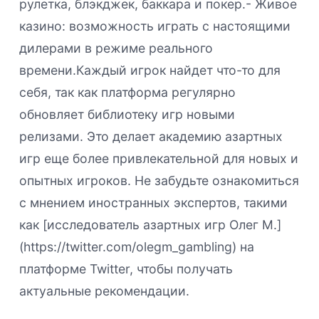
рулетка, блэкджек, баккара и покер.- Живое
казино: возможность играть с настоящими
дилерами в режиме реального
времени.Каждый игрок найдет что-то для
себя, так как платформа регулярно
обновляет библиотеку игр новыми
релизами. Это делает академию азартных
игр еще более привлекательной для новых и
опытных игроков. Не забудьте ознакомиться
с мнением иностранных экспертов, такими
как [исследователь азартных игр Олег М.]
(https://twitter.com/olegm_gambling) на
платформе Twitter, чтобы получать
актуальные рекомендации.