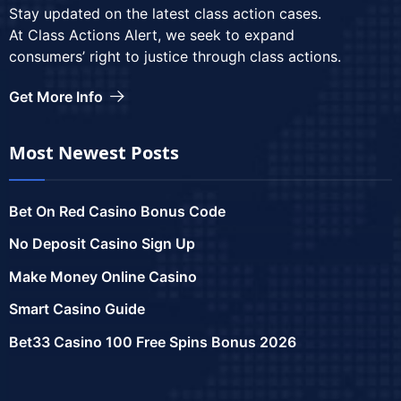
Stay updated on the latest class action cases.
At Class Actions Alert, we seek to expand
consumers’ right to justice through class actions.
Get More Info
Most Newest Posts
Bet On Red Casino Bonus Code
No Deposit Casino Sign Up
Make Money Online Casino
Smart Casino Guide
Bet33 Casino 100 Free Spins Bonus 2026