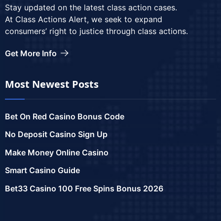
Stay updated on the latest class action cases.
At Class Actions Alert, we seek to expand
consumers’ right to justice through class actions.
Get More Info
Most Newest Posts
Bet On Red Casino Bonus Code
No Deposit Casino Sign Up
Make Money Online Casino
Smart Casino Guide
Bet33 Casino 100 Free Spins Bonus 2026