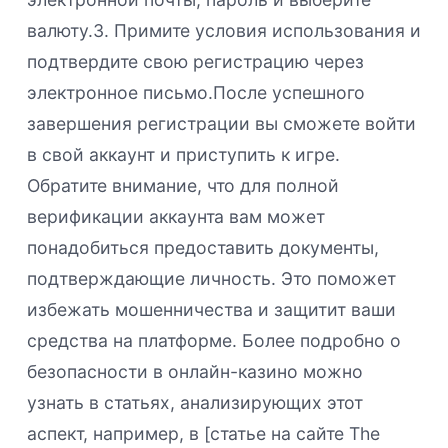
валюту.3. Примите условия использования и
подтвердите свою регистрацию через
электронное письмо.После успешного
завершения регистрации вы сможете войти
в свой аккаунт и приступить к игре.
Обратите внимание, что для полной
верификации аккаунта вам может
понадобиться предоставить документы,
подтверждающие личность. Это поможет
избежать мошенничества и защитит ваши
средства на платформе. Более подробно о
безопасности в онлайн-казино можно
узнать в статьях, анализирующих этот
аспект, например, в [статье на сайте The