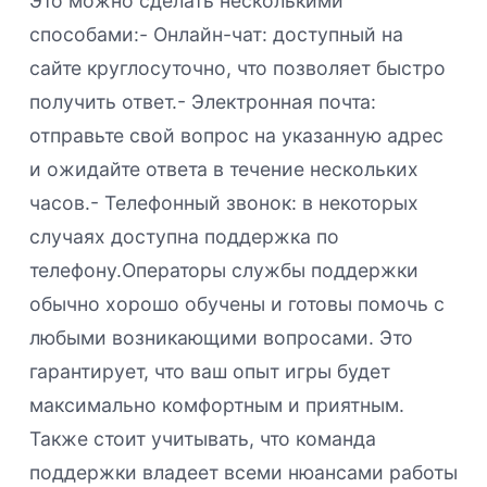
Это можно сделать несколькими
способами:- Онлайн-чат: доступный на
сайте круглосуточно, что позволяет быстро
получить ответ.- Электронная почта:
отправьте свой вопрос на указанную адрес
и ожидайте ответа в течение нескольких
часов.- Телефонный звонок: в некоторых
случаях доступна поддержка по
телефону.Операторы службы поддержки
обычно хорошо обучены и готовы помочь с
любыми возникающими вопросами. Это
гарантирует, что ваш опыт игры будет
максимально комфортным и приятным.
Также стоит учитывать, что команда
поддержки владеет всеми нюансами работы