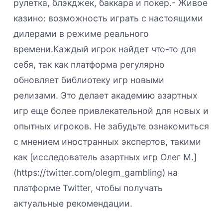
рулетка, блэкджек, баккара и покер.- Живое
казино: возможность играть с настоящими
дилерами в режиме реального
времени.Каждый игрок найдет что-то для
себя, так как платформа регулярно
обновляет библиотеку игр новыми
релизами. Это делает академию азартных
игр еще более привлекательной для новых и
опытных игроков. Не забудьте ознакомиться
с мнением иностранных экспертов, такими
как [исследователь азартных игр Олег М.]
(https://twitter.com/olegm_gambling) на
платформе Twitter, чтобы получать
актуальные рекомендации.