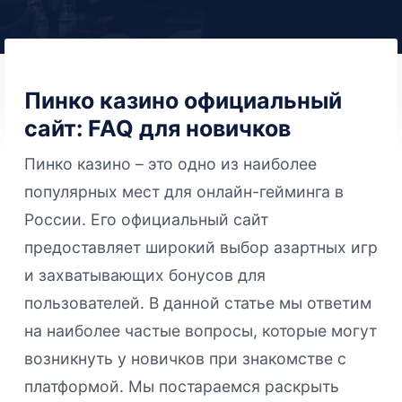
Пинко казино официальный
сайт: FAQ для новичков
Пинко казино – это одно из наиболее
популярных мест для онлайн-гейминга в
России. Его официальный сайт
предоставляет широкий выбор азартных игр
и захватывающих бонусов для
пользователей. В данной статье мы ответим
на наиболее частые вопросы, которые могут
возникнуть у новичков при знакомстве с
платформой. Мы постараемся раскрыть