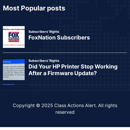
Most Popular posts
Copyright © 2025
Class Actions Alert
. All rights
reserved