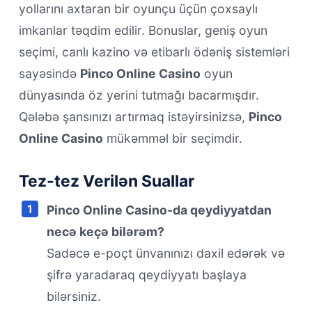
yollarını axtaran bir oyunçu üçün çoxsaylı
imkanlar təqdim edilir. Bonuslar, geniş oyun
seçimi, canlı kazino və etibarlı ödəniş sistemləri
sayəsində
Pinco Online Casino
oyun
dünyasında öz yerini tutmağı bacarmışdır.
Qələbə şansınızı artırmaq istəyirsinizsə,
Pinco
Online Casino
mükəmməl bir seçimdir.
Tez-tez Verilən Suallar
Pinco Online Casino-da qeydiyyatdan
necə keçə bilərəm?
Sadəcə e-poçt ünvanınızı daxil edərək və
şifrə yaradaraq qeydiyyatı başlaya
bilərsiniz.