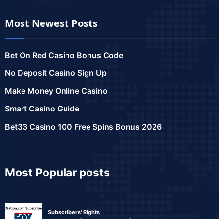
Most Newest Posts
Bet On Red Casino Bonus Code
No Deposit Casino Sign Up
Make Money Online Casino
Smart Casino Guide
Bet33 Casino 100 Free Spins Bonus 2026
Most Popular posts