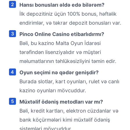
Hansı bonusları əldə edə bilərəm?
İlk depozitiniz üçün 100% bonus, həftəlik
endirimlər, və təkrar depozit bonusları var.
Pinco Online Casino etibarlıdırmı?
Bəli, bu kazino Malta Oyun İdarəsi
tərəfindən lisenziyalıdır və müştəri
məlumatlarının təhlükəsizliyini təmin edir.
Oyun seçimi nə qədər genişdir?
Burada slotlar, kart oyunları, rulet və canlı
kazino oyunları mövcuddur.
Müxtəlif ödəniş metodları var mı?
Bəli, kredit kartları, elektron cüzdanlar və
bank köçürmələri kimi müxtəlif ödəniş
sistemləri mövcuddur.