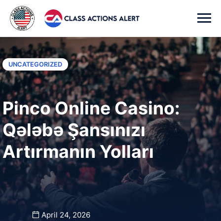
UNCATEGORIZED
Pinco Online Casino:
Qələbə Şansınızı
Artırmanın Yolları
April 24, 2026