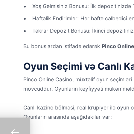
Xoş Gəlmisiniz Bonusu: İlk depozitinizdə
Həftəlik Endirimlər: Hər həftə cəlbedici en
Təkrar Depozit Bonusu: İkinci depozitini
Bu bonuslardan istifadə edərək
Pinco Onlin
Oyun Seçimi və Canlı K
Pinco Online Casino, müxtəlif oyun seçimləri il
mövcuddur. Oyunların keyfiyyəti mükəmməldir 
Canlı kazino bölməsi, real krupiyer ilə oyun
Oyunların arasında aşağıdakılar var: