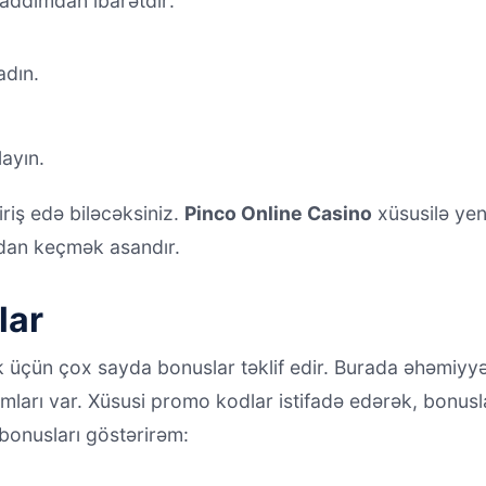
 addımdan ibarətdir:
adın.
ayın.
riş edə biləcəksiniz.
Pinco Online Casino
xüsusilə yen
dan keçmək asandır.
lar
k üçün çox sayda bonuslar təklif edir. Burada əhəmiyyə
ları var. Xüsusi promo kodlar istifadə edərək, bonuslar
 bonusları göstərirəm: