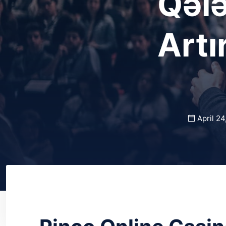
Qələ
Artı
April 24