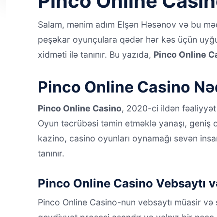
Pinco Online Casino
Salam, mənim adım Elşən Həsənov və bu m
peşəkar oyunçulara qədər hər kəs üçün uyğ
xidməti ilə tanınır. Bu yazıda,
Pinco Online C
Pinco Online Casino Nə
Pinco Online Casino
, 2020-ci ildən fəaliyy
Oyun təcrübəsi təmin etməklə yanaşı, geniş oy
kazino, casino oyunları oynamağı sevən insanla
tanınır.
Pinco Online Casino Vebsaytı v
Pinco Online Casino-nun vebsaytı müasir və s