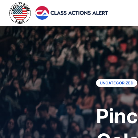
UNCATEGORIZED
Pinc