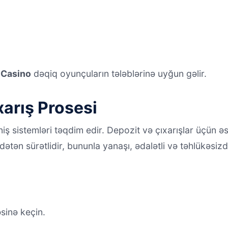
 Casino
dəqiq oyunçuların tələblərinə uyğun gəlir.
xarış Prosesi
niş sistemləri təqdim edir. Depozit və çıxarışlar üçün ə
tən sürətlidir, bununla yanaşı, ədalətli və təhlükəsizdi
sinə keçin.