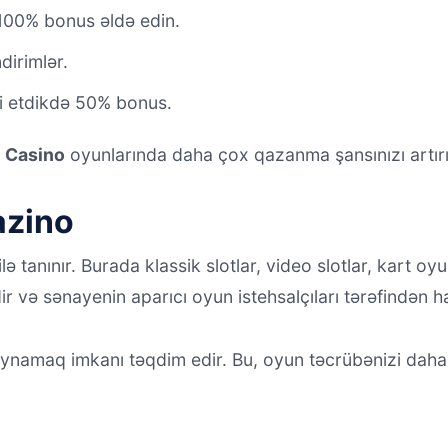
 100% bonus əldə edin.
dirimlər.
zi etdikdə 50% bonus.
e Casino
oyunlarında daha çox qazanma şansınızı artırı
azino
ə tanınır. Burada klassik slotlar, video slotlar, kart oyu
və sənayenin aparıcı oyun istehsalçıları tərəfindən ha
 oynamaq imkanı təqdim edir. Bu, oyun təcrübənizi dah