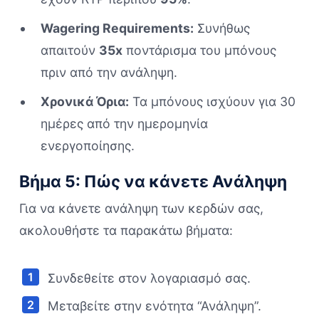
Wagering Requirements:
Συνήθως
απαιτούν
35x
ποντάρισμα του μπόνους
πριν από την ανάληψη.
Χρονικά Όρια:
Τα μπόνους ισχύουν για 30
ημέρες από την ημερομηνία
ενεργοποίησης.
Βήμα 5: Πώς να κάνετε Ανάληψη
Για να κάνετε ανάληψη των κερδών σας,
ακολουθήστε τα παρακάτω βήματα:
Συνδεθείτε στον λογαριασμό σας.
Μεταβείτε στην ενότητα “Ανάληψη”.