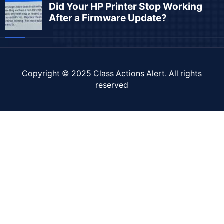
Copyright © 2025
Class Actions Alert
. All rights
reserved