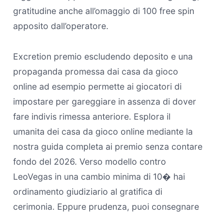
gratitudine anche all’omaggio di 100 free spin
apposito dall’operatore.
Excretion premio escludendo deposito e una
propaganda promessa dai casa da gioco
online ad esempio permette ai giocatori di
impostare per gareggiare in assenza di dover
fare indivis rimessa anteriore. Esplora il
umanita dei casa da gioco online mediante la
nostra guida completa ai premio senza contare
fondo del 2026. Verso modello contro
LeoVegas in una cambio minima di 10� hai
ordinamento giudiziario al gratifica di
cerimonia. Eppure prudenza, puoi consegnare