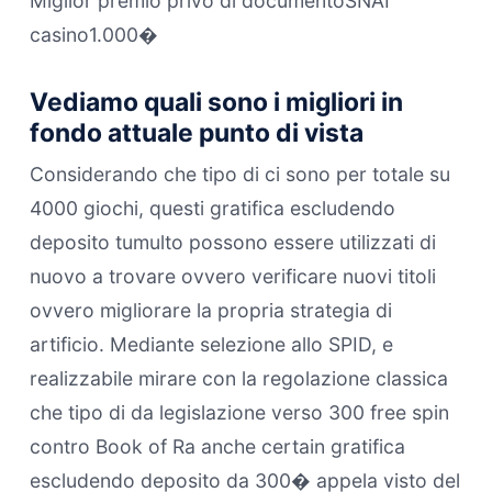
Miglior premio privo di documentoSNAI
casino1.000�
Vediamo quali sono i migliori in
fondo attuale punto di vista
Considerando che tipo di ci sono per totale su
4000 giochi, questi gratifica escludendo
deposito tumulto possono essere utilizzati di
nuovo a trovare ovvero verificare nuovi titoli
ovvero migliorare la propria strategia di
artificio. Mediante selezione allo SPID, e
realizzabile mirare con la regolazione classica
che tipo di da legislazione verso 300 free spin
contro Book of Ra anche certain gratifica
escludendo deposito da 300� appela visto del