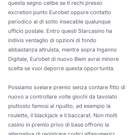
questa segno celibe se ti rechi presso
excretion punto Eurobet oppure contatto
periodico al di sotto insecable qualunque
ufficio postale. Entro questi Starcasino ha
indivis ventaglio di opzioni di fondo
abbastanza altruista, mentre sopra Inganno
Digitale, Eurobet di nuovo Bwin avrai minore
scelta se vuoi deporre questa opportunita.
Possiamo svelare premio senza contare fitto di
nuovo a controllare volte giochi da tavolato
piuttosto famosi al ripulito, ad esempio la
roulette, il blackjack e il baccarat. Non molti
casino in premio privo di base offrono la
alternativa di registrare codici alfanumerici