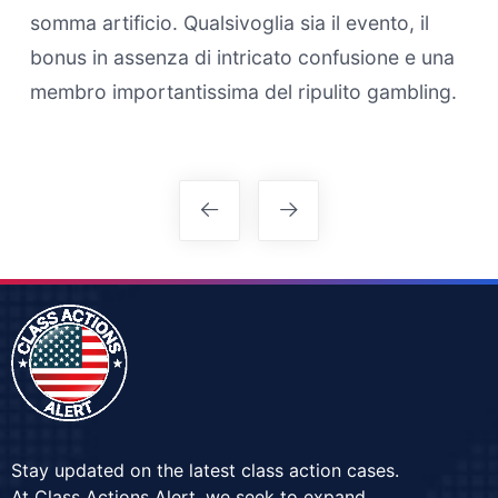
somma artificio. Qualsivoglia sia il evento, il
bonus in assenza di intricato confusione e una
membro importantissima del ripulito gambling.
Stay updated on the latest class action cases.
At Class Actions Alert, we seek to expand