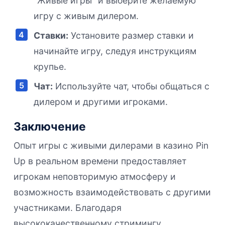
“Живые игры” и выберите желаемую
игру с живым дилером.
Ставки:
Установите размер ставки и
начинайте игру, следуя инструкциям
крупье.
Чат:
Используйте чат, чтобы общаться с
дилером и другими игроками.
Заключение
Опыт игры с живыми дилерами в казино Pin
Up в реальном времени предоставляет
игрокам неповторимую атмосферу и
возможность взаимодействовать с другими
участниками. Благодаря
высококачественному стримингу,