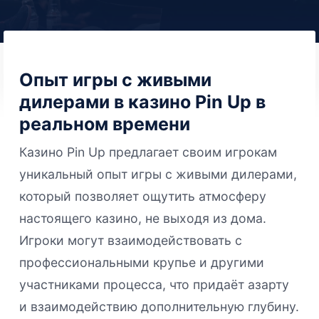
Опыт игры с живыми
дилерами в казино Pin Up в
реальном времени
Казино Pin Up предлагает своим игрокам
уникальный опыт игры с живыми дилерами,
который позволяет ощутить атмосферу
настоящего казино, не выходя из дома.
Игроки могут взаимодействовать с
профессиональными крупье и другими
участниками процесса, что придаёт азарту
и взаимодействию дополнительную глубину.