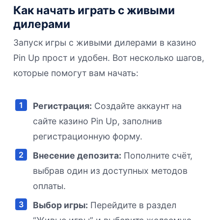
Как начать играть с живыми
дилерами
Запуск игры с живыми дилерами в казино
Pin Up прост и удобен. Вот несколько шагов,
которые помогут вам начать:
Регистрация:
Создайте аккаунт на
сайте казино Pin Up, заполнив
регистрационную форму.
Внесение депозита:
Пополните счёт,
выбрав один из доступных методов
оплаты.
Выбор игры:
Перейдите в раздел