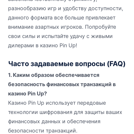
разнообразию игр и удобству доступности,
данного формата все больше привлекает
внимание азартных игроков. Попробуйте
свои силы и испытайте удачу с живыми
дилерами в казино Pin Up!
Часто задаваемые вопросы (FAQ)
1. Каким образом обеспечивается
безопасность финансовых транзакций в
казино Pin Up?
Казино Pin Up использует передовые
технологии шифрования для защиты ваших
финансовых данных и обеспечения
безопасности транзакций.