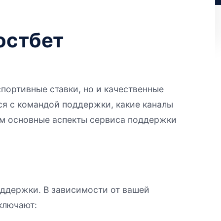
остбет
портивные ставки, но и качественные
ся с командой поддержки, какие каналы
им основные аспекты сервиса поддержки
оддержки. В зависимости от вашей
ключают: