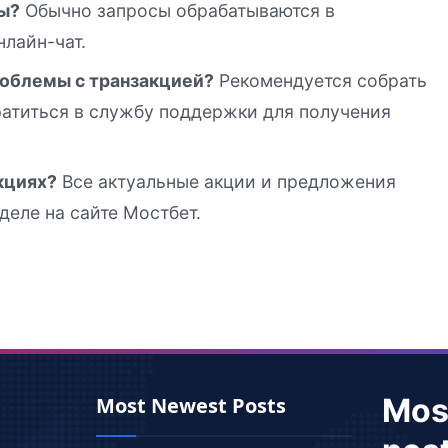
ы?
Обычно запросы обрабатываются в
нлайн-чат.
проблемы с транзакцией?
Рекомендуется собрать
атиться в службу поддержки для получения
кциях?
Все актуальные акции и предложения
еле на сайте Мостбет.
Mos
Most Newest Posts