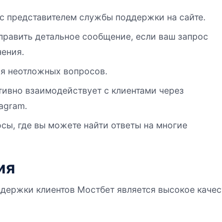
 представителем службы поддержки на сайте.
равить детальное сообщение, если ваш запрос
нения.
я неотложных вопросов.
ивно взаимодействует с клиентами через
agram.
ы, где вы можете найти ответы на многие
ия
держки клиентов Мостбет является высокое качес