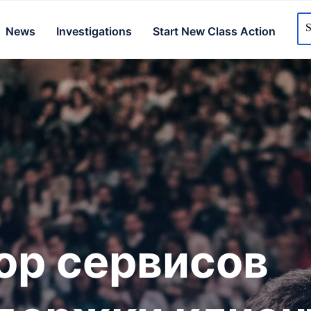
News
Investigations
Start New Class Action
ор сервисов