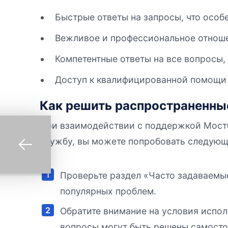
Быстрые ответы на запросы, что особ
Вежливое и профессиональное отноше
Компетентные ответы на все вопросы,
Доступ к квалифицированной помощи 2
Как решить распространенн
При взаимодействии с поддержкой Мостб
службу, вы можете попробовать следующ
Проверьте раздел «Часто задаваемы
популярных проблем.
Обратите внимание на условия испол
вопросы могут быть решены самосто