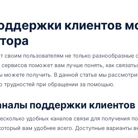
оддержки клиентов м
нтора
т своим пользователям не только разнообразные с
 сервисов поможет вам лучше понять, как связать
ы можете получить. В данной статье мы рассмотр
кло трудностей при обращении за помощью.
налы поддержки клиентов
есколько удобных каналов связи для получения п
 который вам удобнее всего. Доступные варианты в