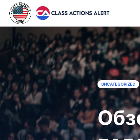
UNCATEGORIZED
Обз