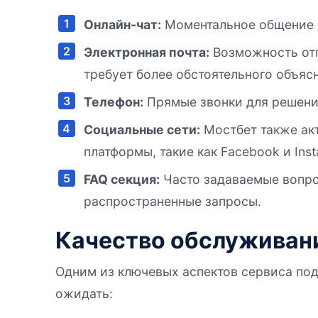
Онлайн-чат:
Моментальное общение с
Электронная почта:
Возможность отп
требует более обстоятельного объяс
Телефон:
Прямые звонки для решени
Социальные сети:
Мостбет также акт
платформы, такие как Facebook и Inst
FAQ секция:
Часто задаваемые вопрос
распространенные запросы.
Качество обслуживан
Одним из ключевых аспектов сервиса под
ожидать: