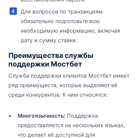
Для вопросов по транзакциям
обязательно подготовьте всю
необходимую информацию, включая
дату и сумму ставки.
Преимущества службы
поддержки Мостбет
Служба поддержки клиентов Мостбет имеет
ряд преимуществ, которые выделяют её
среди конкурентов. К ним относятся:
Многоязычность:
Поддержка
предоставляется на нескольких языках,
что делает её доступной для