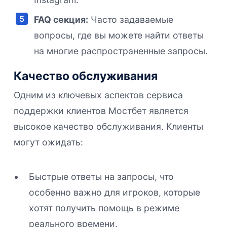
FAQ секция:
Часто задаваемые
вопросы, где вы можете найти ответы
на многие распространенные запросы.
Качество обслуживания
Одним из ключевых аспектов сервиса
поддержки клиентов Мостбет является
высокое качество обслуживания. Клиенты
могут ожидать:
Быстрые ответы на запросы, что
особенно важно для игроков, которые
хотят получить помощь в режиме
реального времени.