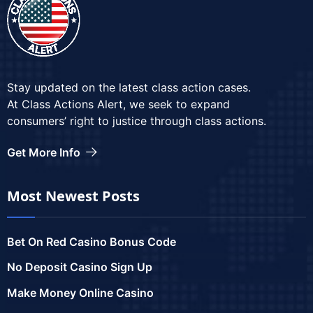
Stay updated on the latest class action cases.
At Class Actions Alert, we seek to expand
consumers’ right to justice through class actions.
Get More Info
Most Newest Posts
Bet On Red Casino Bonus Code
No Deposit Casino Sign Up
Make Money Online Casino