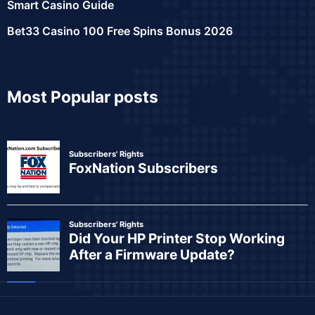
Smart Casino Guide
Bet33 Casino 100 Free Spins Bonus 2026
Most Popular posts