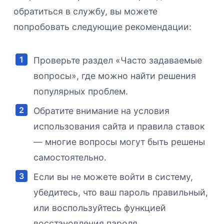
обратиться в службу, вы можете
попробовать следующие рекомендации:
Проверьте раздел «Часто задаваемые
вопросы», где можно найти решения
популярных проблем.
Обратите внимание на условия
использования сайта и правила ставок
— многие вопросы могут быть решены
самостоятельно.
Если вы не можете войти в систему,
убедитесь, что ваш пароль правильный,
или воспользуйтесь функцией
восстановления пароля.