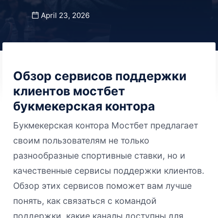
April 23, 2026
Обзор сервисов поддержки
клиентов мостбет
букмекерская контора
Букмекерская контора Мостбет предлагает
своим пользователям не только
разнообразные спортивные ставки, но и
качественные сервисы поддержки клиентов.
Обзор этих сервисов поможет вам лучше
понять, как связаться с командой
поддержки, какие каналы доступны для