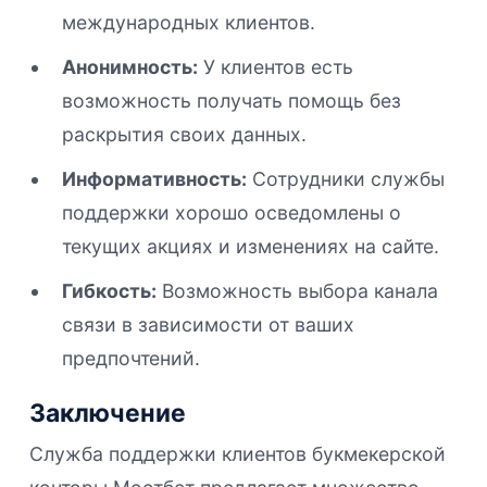
международных клиентов.
Анонимность:
У клиентов есть
возможность получать помощь без
раскрытия своих данных.
Информативность:
Сотрудники службы
поддержки хорошо осведомлены о
текущих акциях и изменениях на сайте.
Гибкость:
Возможность выбора канала
связи в зависимости от ваших
предпочтений.
Заключение
Служба поддержки клиентов букмекерской