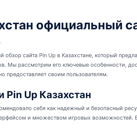
ахстан официальный с
в
й обзор сайта Pin Up в Казахстане, который предл
ов. Мы рассмотрим его ключевые особенности, до
но предоставляет своим пользователям.
 Pin Up Казахстан
екомендовало себя как надежный и безопасный ресу
терфейсом и множеством игровых возможностей. В