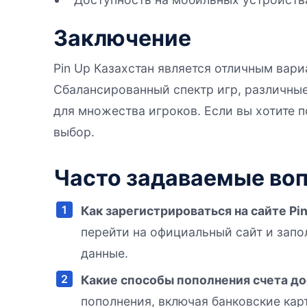
Заключение
Pin Up Казахстан является отличным вари
Сбалансированный спектр игр, различны
для множества игроков. Если вы хотите п
выбор.
Часто задаваемые воп
Как зарегистрироваться на сайте Pi
перейти на официальный сайт и запо
данные.
Какие способы пополнения счета д
пополнения, включая банковские кар