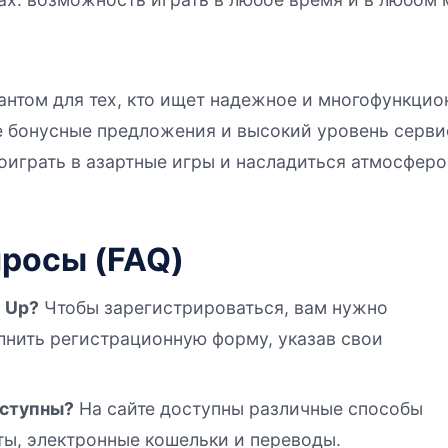
антом для тех, кто ищет надежное и многофункцио
е бонусные предложения и высокий уровень серви
оиграть в азартные игры и насладиться атмосферой
росы (FAQ)
n Up?
Чтобы зарегистрироваться, вам нужно
лнить регистрационную форму, указав свои
оступны?
На сайте доступны различные способы
ты, электронные кошельки и переводы.