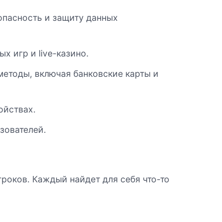
зопасность и защиту данных
х игр и live-казино.
методы, включая банковские карты и
ойствах.
зователей.
гроков. Каждый найдет для себя что-то