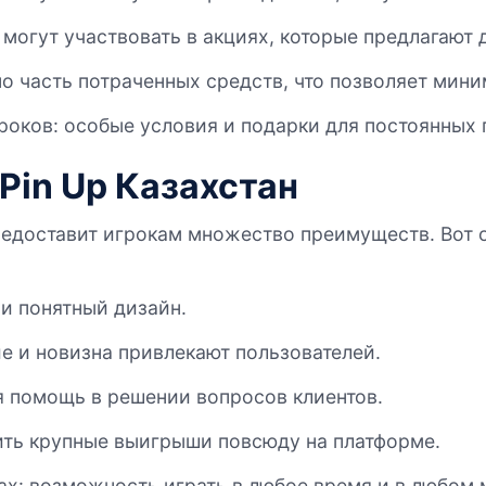
 могут участвовать в акциях, которые предлагают
о часть потраченных средств, что позволяет мини
оков: особые условия и подарки для постоянных 
Pin Up Казахстан
предоставит игрокам множество преимуществ. Вот 
 и понятный дизайн.
е и новизна привлекают пользователей.
я помощь в решении вопросов клиентов.
ть крупные выигрыши повсюду на платформе.
х: возможность играть в любое время и в любом 