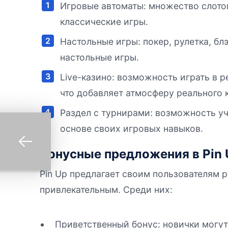
Игровые автоматы: множество слотов
классические игры.
Настольные игры: покер, рулетка, б
настольные игры.
Live-казино: возможность играть в
что добавляет атмосферу реального 
Раздел с турнирами: возможность уч
основе своих игровых навыков.
Бонусные предложения в Pin 
Pin Up предлагает своим пользователям 
привлекательным. Среди них:
Приветственный бонус: новички могут 