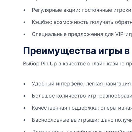
Регулярные акции: постоянные игроки
Кэшбэк: возможность получать обратн
Специальные предложения для VIP-игр
Преимущества игры в 
Выбор Pin Up в качестве онлайн казино 
Удобный интерфейс: легкая навигация
Большое количество игр: разнообрази
Качественная поддержка: оперативна
Баснословные выигрыши: шанс получи
Доступность на мобильных устройства