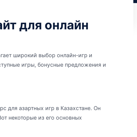
айт для онлайн
агает широкий выбор онлайн-игр и
ступные игры, бонусные предложения и
рс для азартных игр в Казахстане. Он
от некоторые из его основных