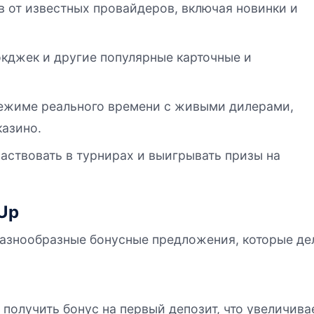
 от известных провайдеров, включая новинки и
лэкджек и другие популярные карточные и
 режиме реального времени с живыми дилерами,
казино.
аствовать в турнирах и выигрывать призы на
Up
разнообразные бонусные предложения, которые де
получить бонус на первый депозит, что увеличивае