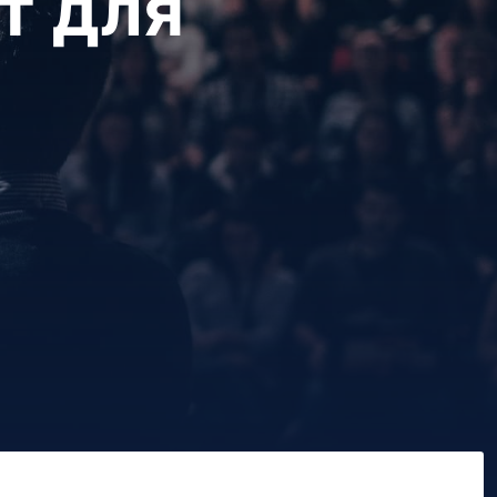
т для