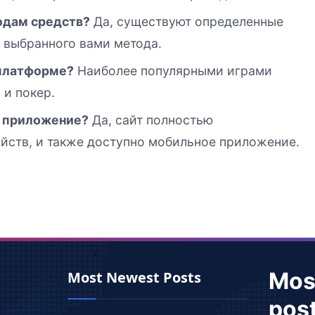
одам средств?
Да, существуют определенные
т выбранного вами метода.
 платформе?
Наиболее популярными играми
 и покер.
е приложение?
Да, сайт полностью
йств, и также доступно мобильное приложение.
Mos
Most Newest Posts
pos