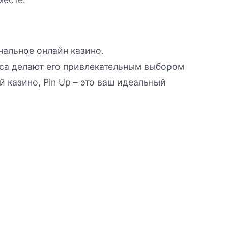
нальное онлайн казино.
са делают его привлекательным выбором
 казино, Pin Up – это ваш идеальный