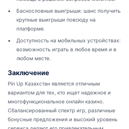
Баснословные выигрыши: шанс получить
крупные выигрыши повсюду на
платформе.
Доступность на мобильных устройствах:
возможность играть в любое время и в
любом месте.
Заключение
Pin Up Казахстан является отличным
вариантом для тех, кто ищет надежное и
многофункциональное онлайн казино.
Сбалансированный спектр игр, различные
бонусные предложения и высокий уровень
сервиса делают его привлекательным