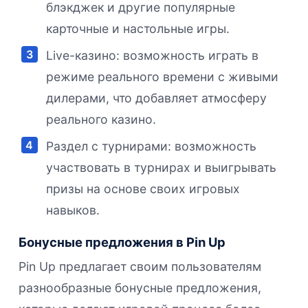
блэкджек и другие популярные
карточные и настольные игры.
Live-казино: возможность играть в
режиме реального времени с живыми
дилерами, что добавляет атмосферу
реального казино.
Раздел с турнирами: возможность
участвовать в турнирах и выигрывать
призы на основе своих игровых
навыков.
Бонусные предложения в Pin Up
Pin Up предлагает своим пользователям
разнообразные бонусные предложения,