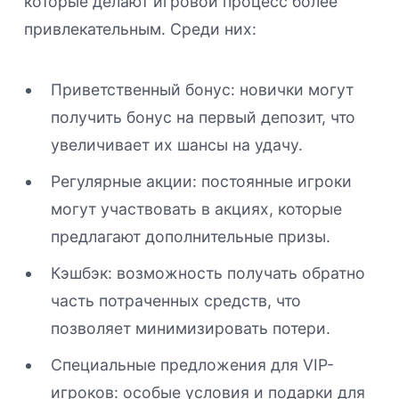
которые делают игровой процесс более
привлекательным. Среди них:
Приветственный бонус: новички могут
получить бонус на первый депозит, что
увеличивает их шансы на удачу.
Регулярные акции: постоянные игроки
могут участвовать в акциях, которые
предлагают дополнительные призы.
Кэшбэк: возможность получать обратно
часть потраченных средств, что
позволяет минимизировать потери.
Специальные предложения для VIP-
игроков: особые условия и подарки для