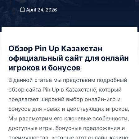
April 24, 2026
Обзор Pin Up Казахстан
официальный сайт для онлайн
игроков и бонусов
В данной статье мы представим подробный
обзор сайта Pin Up в Казахстане, который
предлагает широкий выбор онлайн-игр и
бонусов для новых и действующих игроков.
Мы рассмотрим его ключевые особенности,
доступные игры, бонусные предложения и
преимущества, которые этот онлайн-казино