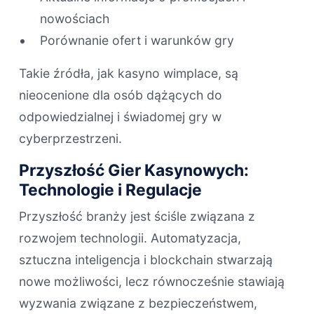
nowościach
Porównanie ofert i warunków gry
Takie źródła, jak kasyno wimplace, są
nieocenione dla osób dążących do
odpowiedzialnej i świadomej gry w
cyberprzestrzeni.
Przyszłość Gier Kasynowych:
Technologie i Regulacje
Przyszłość branży jest ściśle związana z
rozwojem technologii. Automatyzacja,
sztuczna inteligencja i blockchain stwarzają
nowe możliwości, lecz równocześnie stawiają
wyzwania związane z bezpieczeństwem,