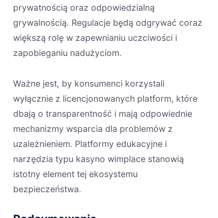
prywatnością oraz odpowiedzialną
grywalnością. Regulacje będą odgrywać coraz
większą rolę w zapewnianiu uczciwości i
zapobieganiu nadużyciom.
Ważne jest, by konsumenci korzystali
wyłącznie z licencjonowanych platform, które
dbają o transparentność i mają odpowiednie
mechanizmy wsparcia dla problemów z
uzależnieniem. Platformy edukacyjne i
narzędzia typu kasyno wimplace stanowią
istotny element tej ekosystemu
bezpieczeństwa.