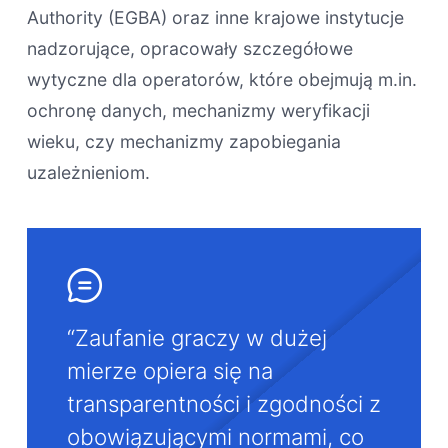
Authority (EGBA) oraz inne krajowe instytucje
nadzorujące, opracowały szczegółowe
wytyczne dla operatorów, które obejmują m.in.
ochronę danych, mechanizmy weryfikacji
wieku, czy mechanizmy zapobiegania
uzależnieniom.
“Zaufanie graczy w dużej
mierze opiera się na
transparentności i zgodności z
obowiązującymi normami, co