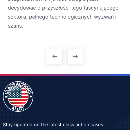
decydować o przyszłości tego fascynującego
sektora, pełnego technologicznych wyzwań i
szans.
Stay updated on the latest class action cases.