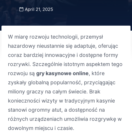
April 21, 2025
W miarę rozwoju technologii, przemysł
hazardowy nieustannie się adaptuje, oferując
coraz bardziej innowacyjne i dostępne formy
rozrywki. Szczególnie istotnym aspektem tego
rozwoju są
gry kasynowe online
, które
zyskały globalną popularność, przyciągając
miliony graczy na całym świecie. Brak
konieczności wizyty w tradycyjnym kasynie
stanowi ogromny atut, a dostępność na
różnych urządzeniach umożliwia rozgrywkę w
dowolnym miejscu i czasie.