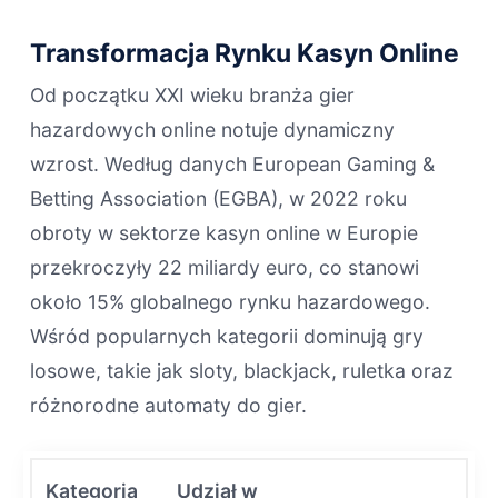
Transformacja Rynku Kasyn Online
Od początku XXI wieku branża gier
hazardowych online notuje dynamiczny
wzrost. Według danych European Gaming &
Betting Association (EGBA), w 2022 roku
obroty w sektorze kasyn online w Europie
przekroczyły 22 miliardy euro, co stanowi
około 15% globalnego rynku hazardowego.
Wśród popularnych kategorii dominują gry
losowe, takie jak sloty, blackjack, ruletka oraz
różnorodne automaty do gier.
Kategoria
Udział w