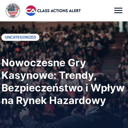
UNCATEGORIZED
Nowoczesne Gry
Kasynowe: Trendy,
Bezpieczeństwo i Wpływ
na Rynek Hazardowy