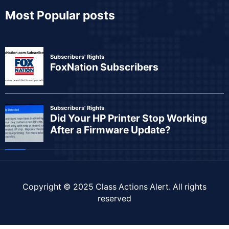
Most Popular posts
Copyright © 2025
Class Actions Alert
. All rights
reserved