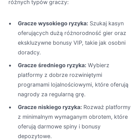
różnych typów graczy:
Gracze wysokiego ryzyka:
Szukaj kasyn
oferujących dużą różnorodność gier oraz
ekskluzywne bonusy VIP, takie jak osobni
doradcy.
Gracze średniego ryzyka:
Wybierz
platformy z dobrze rozwiniętymi
programami lojalnościowymi, które oferują
nagrody za regularną grę.
Gracze niskiego ryzyka:
Rozważ platformy
z minimalnym wymaganym obrotem, które
oferują darmowe spiny i bonusy
depozytowe.