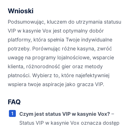
Wnioski
Podsumowując, kluczem do utrzymania statusu
VIP w kasynie Vox jest optymalny dobór
platformy, która spełnia Twoje indywidualne
potrzeby. Porównując różne kasyna, zwróć
uwagę na programy lojalnościowe, wsparcie
klienta, różnorodność gier oraz metody
płatności. Wybierz to, które najefektywniej
wspiera twoje aspiracje jako gracza VIP.
FAQ
Czym jest status VIP w kasynie Vox?
–
Status VIP w kasynie Vox oznacza dostęp