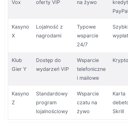
Vox
oferty VIP
na żywo
kredy
PayPa
Kasyno
Lojalność z
Typowe
Szybk
X
nagrodami
wsparcie
wypła
24/7
Klub
Dostęp do
Wsparcie
Krypt
Gier Y
wydarzeń VIP
telefoniczne
i mailowe
Kasyno
Standardowy
Wsparcie
Karta
Z
program
czatu na
debet
lojalnościowy
żywo
Skrill