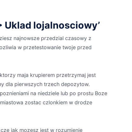
> Uklad lojalnosciowy’
iesz najnowsze przedzial czasowy z
ozliwia w przetestowanie twoje przed
ktorzy maja krupierem przetrzymaj jest
ny dla pierwszych trzech depozytow.
oznieniami na niedziele lub po prostu Boze
hmiastowa zostac czlonkiem w drodze
zcze jak mozesz jest w rozumienie