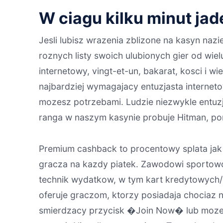
W ciagu kilku minut ja
Jesli lubisz wrazenia zblizone na kasyn nazi
roznych listy swoich ulubionych gier od wie
internetowy, vingt-et-un, bakarat, kosci i w
najbardziej wymagajacy entuzjasta interneto
mozesz potrzebami. Ludzie niezwykle entuz
ranga w naszym kasynie probuje Hitman, po
Premium cashback to procentowy splata jak
gracza na kazdy piatek. Zawodowi sportowc
technik wydatkow, w tym kart kredytowych/d
oferuje graczom, ktorzy posiadaja chociaz n
smierdzacy przycisk �Join Now� lub moze w