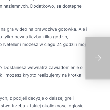
yn naziemnych. Dodatkowo, sa dostepne
 na gra wideo na prawdziwa gotowka. Ale i
u tylko pewna liczba kilka godzin,
 Neteller i mozesz w ciagu 24 godzin moje
nie? Dostaniesz wewnatrz zawiadomienie o
k i mozesz krypto realizujemy na krotka
h, z podjeli decyzje o dalszej gre i
stwo trzeba z takiej okolicznosci oglosic