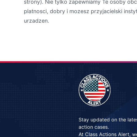
strony). Nie tylko zapewniamy Te osoby obc
platnosci, dobry i mozesz przyjacielski in
urzadzen.
Stay updated on the late
action cases.
At Class Actions Alert, 