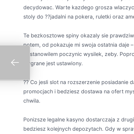
decydowac. Warte kazdego grosza wlaczyc,
stoly do ??jadalni na pokera, ruletki oraz a
Te bezkosztowe spiny okazaly sie prawdziw
potem, od pokazuje mi swoja ostatnia daje – 
postanowilem poczynic wysilek, zeby. Popr
wygrane jest ustawiony.
?? Co jesli slot na rozszerzenie posiadani
promocjach i bedziesz dostawa na ofert mys
chwila.
Ponizsze legalne kasyno dostarczaja z drugi
bedziesz kolejnych depozytach. Gdy w sprawie