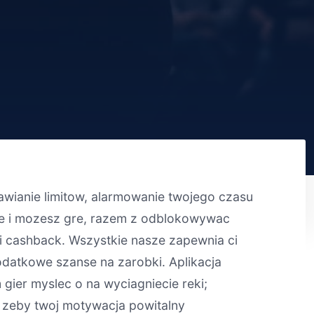
awianie limitow, alarmowanie twojego czasu
te i mozesz gre, razem z odblokowywac
 i cashback. Wszystkie nasze zapewnia ci
odatkowe szanse na zarobki. Aplikacja
er myslec o na wyciagniecie reki;
 zeby twoj motywacja powitalny