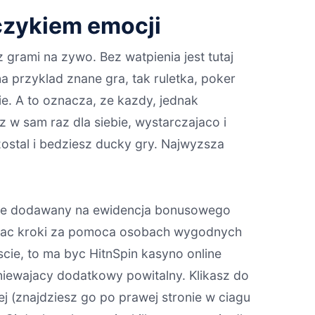
czykiem emocji
 grami na zywo. Bez watpienia jest tutaj
 przyklad znane gra, tak ruletka, poker
ie. A to oznacza, ze kazdy, jednak
 w sam raz dla siebie, wystarczajaco i
ostal i bedziesz ducky gry. Najwyzsza
znie dodawany na ewidencja bonusowego
dawac kroki za pomoca osobach wygodnych
cie, to ma byc HitnSpin kasyno online
sniewajacy dodatkowy powitalny. Klikasz do
 (znajdziesz go po prawej stronie w ciagu