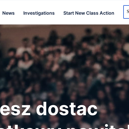
News
Investigations
Start New Class Action
esz dostac