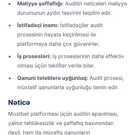
Maliyyə şəffaflığı:
Auditin nəticələri maliyyə
durumunun aydın təsvirini təqdim edir.
İstifadəçi inamı:
İstifadəçilər audit
prosesinin həyata keçirilməsi ilə
platformaya daha çox güvənirlər.
İş prosesləri:
İş proseslərinin daha effektiv
olması üçün təkliflər verilə bilər.
Qanuni tələblərə uyğunluq:
Audit prosesi,
müxtəlif qanunlarla uyğunluğu təmin edir.
Nəticə
Mostbet platforması üçün auditin aparılması,
yalnız təhlükəsizlik və şəffaflıq baxımından
deyil, həm də müvafiq qanunların