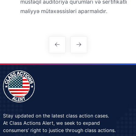
müstəqil auditoriya qurumları və sertifikatlı
maliyyə mütəxəssisləri aparmalıdır.
Stay updated on the latest class action cases.
At Class Actions Alert, we seek to expand
consumers’ right to justice through class actions.