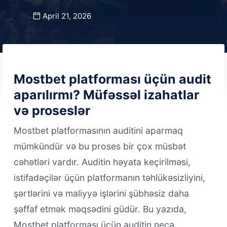
April 21, 2026
Mostbet platforması üçün audit
aparılırmı? Müfəssəl izahatlar
və proseslər
Mostbet platformasının auditini aparmaq
mümkündür və bu proses bir çox müsbət
cəhətləri vardır. Auditin həyata keçirilməsi,
istifadəçilər üçün platformanın təhlükəsizliyini,
şərtlərini və maliyyə işlərini şübhəsiz daha
şəffaf etmək məqsədini güdür. Bu yazıda,
Mostbet platforması üçün auditin necə