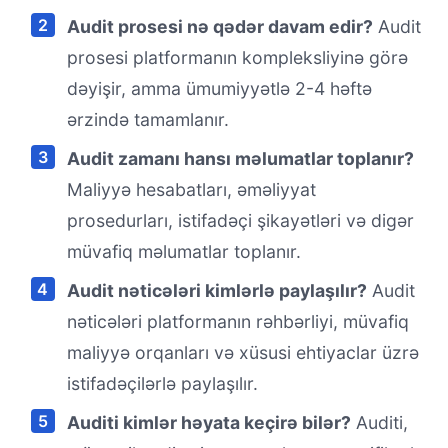
Audit prosesi nə qədər davam edir?
Audit
prosesi platformanın kompleksliyinə görə
dəyişir, amma ümumiyyətlə 2-4 həftə
ərzində tamamlanır.
Audit zamanı hansı məlumatlar toplanır?
Maliyyə hesabatları, əməliyyat
prosedurları, istifadəçi şikayətləri və digər
müvafiq məlumatlar toplanır.
Audit nəticələri kimlərlə paylaşılır?
Audit
nəticələri platformanın rəhbərliyi, müvafiq
maliyyə orqanları və xüsusi ehtiyaclar üzrə
istifadəçilərlə paylaşılır.
Auditi kimlər həyata keçirə bilər?
Auditi,