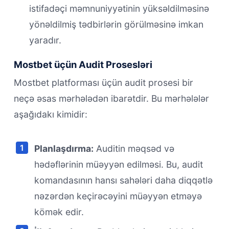
istifadəçi məmnuniyyətinin yüksəldilməsinə
yönəldilmiş tədbirlərin görülməsinə imkan
yaradır.
Mostbet üçün Audit Prosesləri
Mostbet platforması üçün audit prosesi bir
neçə əsas mərhələdən ibarətdir. Bu mərhələlər
aşağıdakı kimidir:
Planlaşdırma:
Auditin məqsəd və
hədəflərinin müəyyən edilməsi. Bu, audit
komandasının hansı sahələri daha diqqətlə
nəzərdən keçirəcəyini müəyyən etməyə
kömək edir.