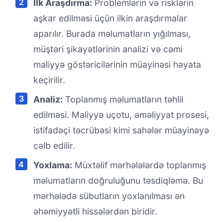
İlk Araşdırma:
Problemlərin və risklərin
aşkar edilməsi üçün ilkin araşdırmalar
aparılır. Burada məlumatların yığılması,
müştəri şikayətlərinin analizi və cəmi
maliyyə göstəricilərinin müayinəsi həyata
keçirilir.
Analiz:
Toplanmış məlumatların təhlil
edilməsi. Maliyyə uçotu, əməliyyat prosesi,
istifadəçi təcrübəsi kimi sahələr müayinəyə
cəlb edilir.
Yoxlama:
Müxtəlif mərhələlərdə toplanmış
məlumatların doğruluğunu təsdiqləmə. Bu
mərhələdə sübutların yoxlanılması ən
əhəmiyyətli hissələrdən biridir.