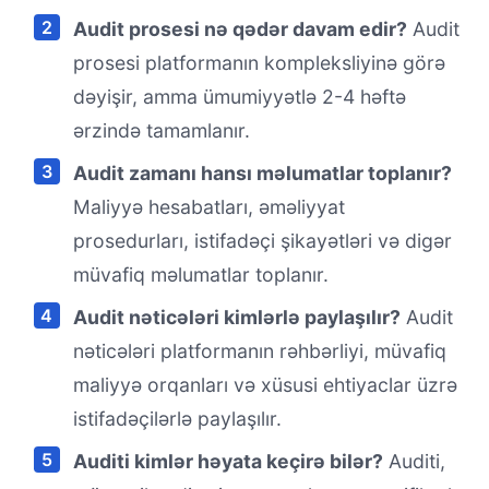
Audit prosesi nə qədər davam edir?
Audit
prosesi platformanın kompleksliyinə görə
dəyişir, amma ümumiyyətlə 2-4 həftə
ərzində tamamlanır.
Audit zamanı hansı məlumatlar toplanır?
Maliyyə hesabatları, əməliyyat
prosedurları, istifadəçi şikayətləri və digər
müvafiq məlumatlar toplanır.
Audit nəticələri kimlərlə paylaşılır?
Audit
nəticələri platformanın rəhbərliyi, müvafiq
maliyyə orqanları və xüsusi ehtiyaclar üzrə
istifadəçilərlə paylaşılır.
Auditi kimlər həyata keçirə bilər?
Auditi,