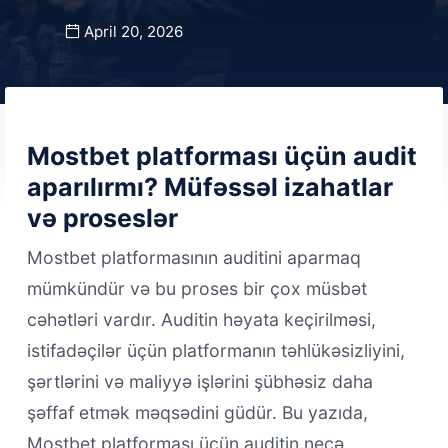
April 20, 2026
Mostbet platforması üçün audit
aparılırmı? Müfəssəl izahatlar
və proseslər
Mostbet platformasının auditini aparmaq
mümkündür və bu proses bir çox müsbət
cəhətləri vardır. Auditin həyata keçirilməsi,
istifadəçilər üçün platformanın təhlükəsizliyini,
şərtlərini və maliyyə işlərini şübhəsiz daha
şəffaf etmək məqsədini güdür. Bu yazıda,
Mostbet platforması üçün auditin necə