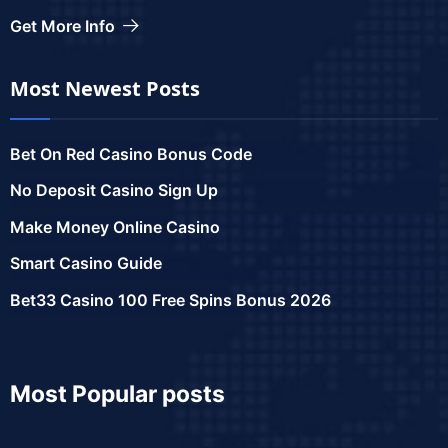
Get More Info
Most Newest Posts
Bet On Red Casino Bonus Code
No Deposit Casino Sign Up
Make Money Online Casino
Smart Casino Guide
Bet33 Casino 100 Free Spins Bonus 2026
Most Popular posts