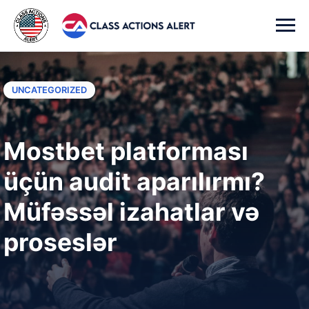
UNCATEGORIZED
Mostbet platforması
üçün audit aparılırmı?
Müfəssəl izahatlar və
proseslər