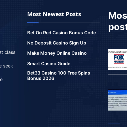
Mos
Most Newest Posts
pos
Bet On Red Casino Bonus Code
No Deposit Casino Sign Up
st class
Make Money Online Casino
Smart Casino Guide
we seek
Bet33 Casino 100 Free Spins
Bonus 2026
ce