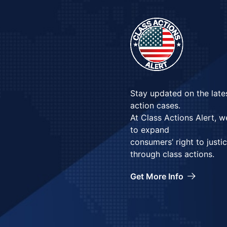
Stay updated on the late
action cases.
At Class Actions Alert, 
to expand
consumers’ right to justi
through class actions.
Get More Info