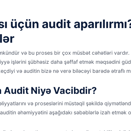
ı üçün audit aparılırmı
lər
ündür və bu proses bir çox müsbət cəhətləri vardır. Au
maliyyə işlərini şübhəsiz daha şəffaf etmək məqsədini g
keçdiyi və auditin bizə nə verə biləcəyi barədə ətraflı
 Audit Niyə Vacibdir?
məliyyatlarını və proseslərini müstəqil şəkildə qiymətlən
uditin əhəmiyyətini aşağıdakı səbəblərlə izah etmək o