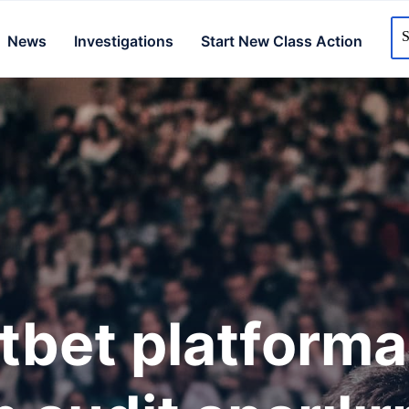
News
Investigations
Start New Class Action
bet platforma