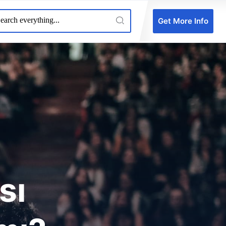
Get More Info
sı