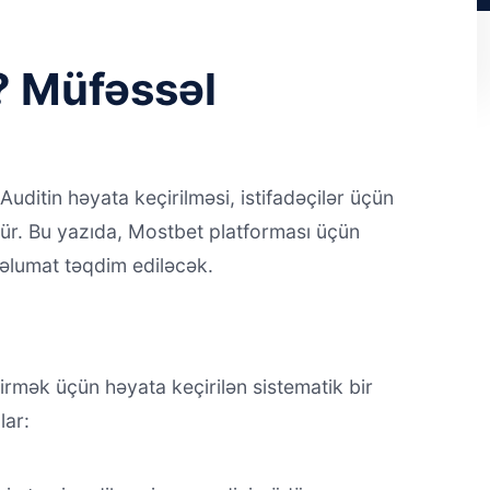
? Müfəssəl
ditin həyata keçirilməsi, istifadəçilər üçün
üdür. Bu yazıda, Mostbet platforması üçün
 məlumat təqdim ediləcək.
dirmək üçün həyata keçirilən sistematik bir
lar: