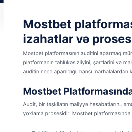
Mostbet platformas
izahatlar və proses
Mostbet platformasının auditini aparmaq mümk
platformanın təhlükəsizliyini, şərtlərini və 
auditin necə aparıldığı, hansı mərhələlərdən 
Mostbet Platformasında
Audit, bir təşkilatın maliyyə hesabatlarını, ə
yoxlama prosesidir. Mostbet platformasında a