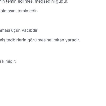
yinin təmin edilməsi məqsədini güdür.
 olmasını təmin edir.
aması üçün vacibdir.
miş tədbirlərin görülməsinə imkan yaradır.
 kimidir: