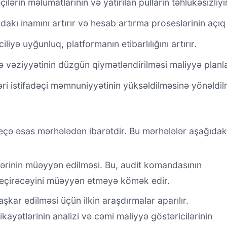
çilərin məlumatlarının və yatırılan pulların təhlükəsizli
dakı inamını artırır və hesab artırma proseslərinin açıq
iyə uyğunluq, platformanın etibarlılığını artırır.
 vəziyyətinin düzgün qiymətləndirilməsi maliyyə planl
əri istifadəçi məmnuniyyətinin yüksəldilməsinə yönəldil
eçə əsas mərhələdən ibarətdir. Bu mərhələlər aşağıdakı
ərinin müəyyən edilməsi. Bu, audit komandasının
keçirəcəyini müəyyən etməyə kömək edir.
aşkar edilməsi üçün ilkin araşdırmalar aparılır.
kayətlərinin analizi və cəmi maliyyə göstəricilərinin