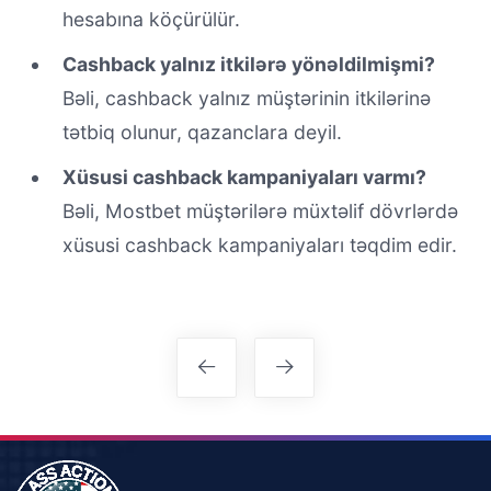
hesabına köçürülür.
Cashback yalnız itkilərə yönəldilmişmi?
Bəli, cashback yalnız müştərinin itkilərinə
tətbiq olunur, qazanclara deyil.
Xüsusi cashback kampaniyaları varmı?
Bəli, Mostbet müştərilərə müxtəlif dövrlərdə
xüsusi cashback kampaniyaları təqdim edir.