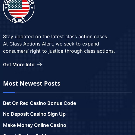
Stay updated on the latest class action cases.
At Class Actions Alert, we seek to expand
consumers’ right to justice through class actions.
Get More Info
Most Newest Posts
Bet On Red Casino Bonus Code
No Deposit Casino Sign Up
Make Money Online Casino