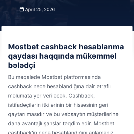
April 25, 2026
Mostbet cashback hesablanma
qaydası haqqında mükəmməl
bələdçi
Bu məqalədə Mostbet platformasında
cashback necə hesablandığına dair ətraflı
məlumata yer veriləcək. Cashback,
istifadəçilərin itkilərinin bir hissəsinin geri
qaytarılmasıdır və bu vebsaytın müştərilərinə
daha avantajlı şanslar təqdim edir. Mostbet
cashback’in necə hesablandığını anlamanız,