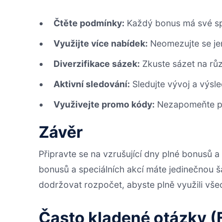
Čtěte podmínky:
Každý bonus má své spe
Využijte více nabídek:
Neomezujte se jen
Diverzifikace sázek:
Zkuste sázet na růz
Aktivní sledování:
Sledujte vývoj a výsle
Využivejte promo kódy:
Nezapomeňte pou
Závěr
Připravte se na vzrušující dny plné bonusů a
bonusů a speciálních akcí máte jedinečnou š
dodržovat rozpočet, abyste plně využili všec
Často kladené otázky (