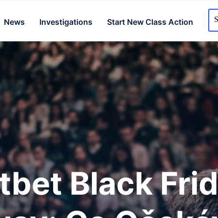
News
Investigations
Start New Class Action
bet Black Fri