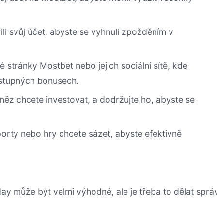
ili svůj účet, abyste se vyhnuli zpožděním v
 stránky Mostbet nebo jejich sociální sítě, kde
ostupných bonusech.
eněz chcete investovat, a dodržujte ho, abyste se
porty nebo hry chcete sázet, abyste efektivně
y může být velmi výhodné, ale je třeba to dělat správně