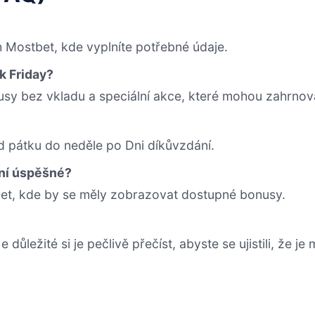
h Mostbet, kde vyplníte potřebné údaje.
k Friday?
usy bez vkladu a speciální akce, které mohou zahrnov
 od pátku do neděle po Dni díkůvzdání.
ení úspěšné?
 účet, kde by se měly zobrazovat dostupné bonusy.
důležité si je pečlivě přečíst, abyste se ujistili, že j