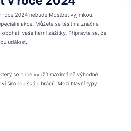
t v roce 2024
 a v roce 2024 nebude Mostbet výjimkou.
peciální akce. Můžete se těšit na značné
obohatí vaše herní zážitky. Připravte se, že
nou událost.
 který se chce využít maximálně výhodné
ví širokou škálu hráčů. Mezi hlavní typy