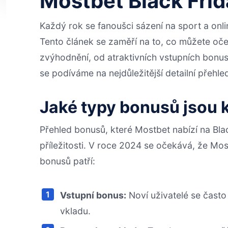
Mostbet Black Fri
Každý rok se fanoušci sázení na sport a onli
Tento článek se zaměří na to, co můžete oč
zvýhodnění, od atraktivních vstupních bonusů
se podíváme na nejdůležitější detailní přehle
Jaké typy bonusů jsou k
Přehled bonusů, které Mostbet nabízí na Bla
příležitosti. V roce 2024 se očekává, že Mos
bonusů patří:
Vstupní bonus:
Noví uživatelé se často
vkladu.