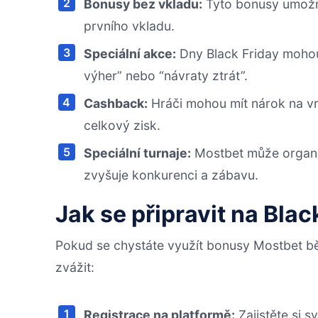
Bonusy bez vkladu:
Tyto bonusy umožňu
prvního vkladu.
Speciální akce:
Dny Black Friday mohou
výher” nebo “návraty ztrát”.
Cashback:
Hráči mohou mít nárok na vrá
celkový zisk.
Speciální turnaje:
Mostbet může organiz
zvyšuje konkurenci a zábavu.
Jak se připravit na Blac
Pokud se chystáte využít bonusy Mostbet běhe
zvážit:
Registrace na platformě:
Zajistěte si s