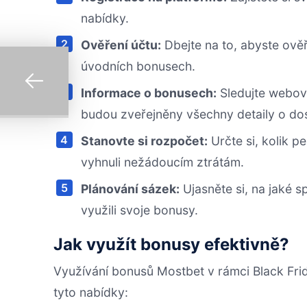
nabídky.
Ověření účtu:
Dbejte na to, abyste ověř
úvodních bonusech.
Informace o bonusech:
Sledujte webové
budou zveřejněny všechny detaily o d
Stanovte si rozpočet:
Určte si, kolik p
vyhnuli nežádoucím ztrátám.
Plánování sázek:
Ujasněte si, na jaké s
využili svoje bonusy.
Jak využít bonusy efektivně?
Využívání bonusů Mostbet v rámci Black Frida
tyto nabídky: