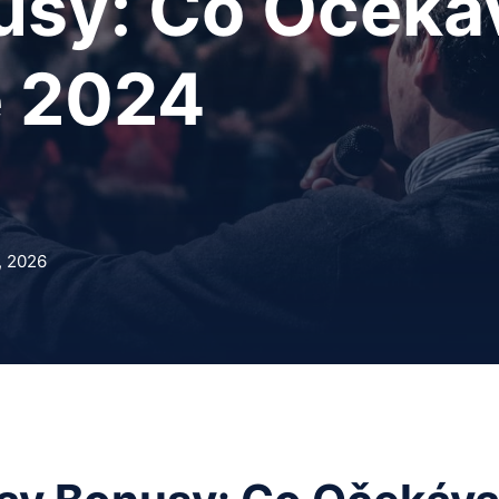
usy: Co Očeká
e 2024
, 2026