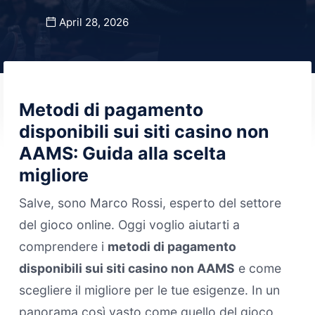
April 28, 2026
Metodi di pagamento
disponibili sui siti casino non
AAMS: Guida alla scelta
migliore
Salve, sono Marco Rossi, esperto del settore
del gioco online. Oggi voglio aiutarti a
comprendere i
metodi di pagamento
disponibili sui siti casino non AAMS
e come
scegliere il migliore per le tue esigenze. In un
panorama così vasto come quello del gioco