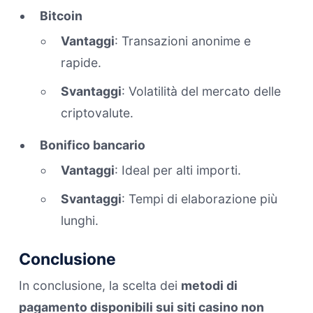
Bitcoin
Vantaggi
: Transazioni anonime e
rapide.
Svantaggi
: Volatilità del mercato delle
criptovalute.
Bonifico bancario
Vantaggi
: Ideal per alti importi.
Svantaggi
: Tempi di elaborazione più
lunghi.
Conclusione
In conclusione, la scelta dei
metodi di
pagamento disponibili sui siti casino non