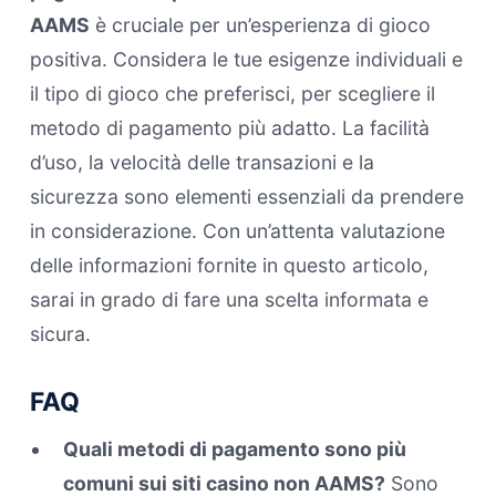
AAMS
è cruciale per un’esperienza di gioco
positiva. Considera le tue esigenze individuali e
il tipo di gioco che preferisci, per scegliere il
metodo di pagamento più adatto. La facilità
d’uso, la velocità delle transazioni e la
sicurezza sono elementi essenziali da prendere
in considerazione. Con un’attenta valutazione
delle informazioni fornite in questo articolo,
sarai in grado di fare una scelta informata e
sicura.
FAQ
Quali metodi di pagamento sono più
comuni sui siti casino non AAMS?
Sono