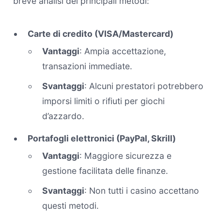
breve analisi dei principali metodi:
Carte di credito (VISA/Mastercard)
Vantaggi
: Ampia accettazione,
transazioni immediate.
Svantaggi
: Alcuni prestatori potrebbero
imporsi limiti o rifiuti per giochi
d’azzardo.
Portafogli elettronici (PayPal, Skrill)
Vantaggi
: Maggiore sicurezza e
gestione facilitata delle finanze.
Svantaggi
: Non tutti i casino accettano
questi metodi.