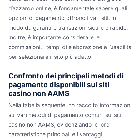
d’azzardo online, è fondamentale sapere quali
opzioni di pagamento offrono i vari siti, in
modo da garantire transazioni sicure e rapide.
Inoltre, è importante considerare le
commissioni, i tempi di elaborazione e l’usabilità
per selezionare il sito più adatto.
Confronto dei principali metodi di
pagamento disponibili sui siti
casino non AAMS
Nella tabella seguente, ho raccolto informazioni
sui vari metodi di pagamento comuni sui siti
casino non AAMS, evidenziando le loro
caratteristiche principali e i vantaggi.