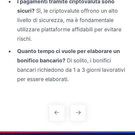
I pagamenti tramite criptovaluta sono
sicuri?
Sì, le criptovalute offrono un alto
livello di sicurezza, ma è fondamentale
utilizzare piattaforme affidabili per evitare
rischi.
Quanto tempo ci vuole per elaborare un
bonifico bancario?
Di solito, i bonifici
bancari richiedono da 1 a 3 giorni lavorativi
per essere elaborati.