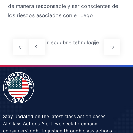
de manera responsable y ser conscientes de
los riesgos asociados con el juego.
in sodobne tehnologije
Stay updated on the latest class action cases.
At Class Actions Alert, we seek to expand
consumers’ right to justice through class actions.