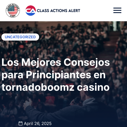
UNCATEGORIZED
Los Mejores Consejos
para Principiantes en
tornadoboomz casino
April 26, 2025