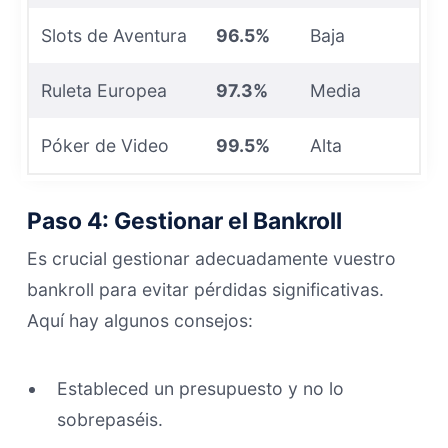
Slots de Aventura
96.5%
Baja
Ruleta Europea
97.3%
Media
Póker de Video
99.5%
Alta
Paso 4: Gestionar el Bankroll
Es crucial gestionar adecuadamente vuestro
bankroll para evitar pérdidas significativas.
Aquí hay algunos consejos:
Estableced un presupuesto y no lo
sobrepaséis.