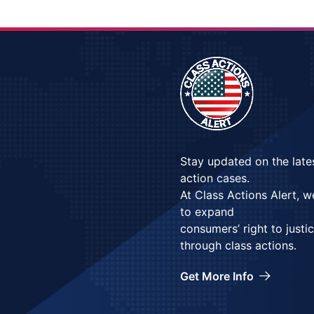
Stay updated on the late
action cases.
At Class Actions Alert, 
to expand
consumers’ right to justi
through class actions.
Get More Info