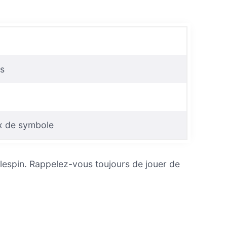
es
ix de symbole
lespin. Rappelez-vous toujours de jouer de