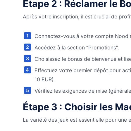
Étape 2 : Réclamer le B
Après votre inscription, il est crucial de prof
Connectez-vous à votre compte Noodle
Accédez à la section “Promotions”.
Choisissez le bonus de bienvenue et lise
Effectuez votre premier dépôt pour acti
10 EUR).
Vérifiez les exigences de mise (généra
Étape 3 : Choisir les M
La variété des jeux est essentielle pour une