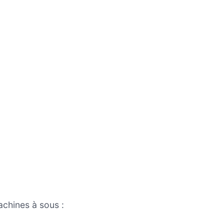
achines à sous :