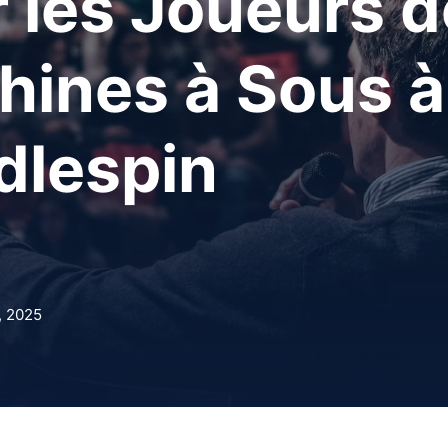
 les Joueurs d
hines à Sous à
dlespin
, 2025