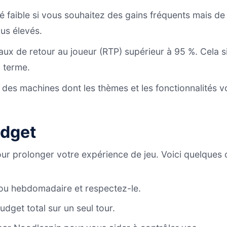
é faible si vous souhaitez des gains fréquents mais de f
us élevés.
ux de retour au joueur (RTP) supérieur à 95 %. Cela 
 terme.
des machines dont les thèmes et les fonctionnalités vo
udget
our prolonger votre expérience de jeu. Voici quelques c
ou hebdomadaire et respectez-le.
dget total sur un seul tour.