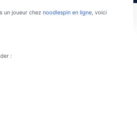
es un joueur chez
noodlespin en ligne
, voici
der :