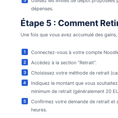
Utilisez les limites de dépôt proposées
dépenses.
Étape 5 : Comment Reti
Une fois que vous avez accumulé des gains, il 
Connectez-vous à votre compte Noodle
Accédez à la section “Retrait”.
Choisissez votre méthode de retrait (car
Indiquez le montant que vous souhaitez
minimum de retrait (généralement 20 EU
Confirmez votre demande de retrait et a
heures.