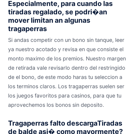
Especialmente, para cuando las
tiradas regalado, se podri�an
mover limitan an algunas
tragaperras
Si andas competir con un bono sin tanque, leer
ya nuestro acotado y revisa en que consiste el
monto maximo de los premios. Nuestro margen
de retirada vale revisarlo dentro del restringido
de el bono, de este modo haras tu seleccion a
los terminos claros. Los tragaperras suelen ser
los juegos favoritos para casinos, para que tu
aprovechemos los bonos sin deposito.
Tragaperras falto descargaTiradas
de balde asi� como mayormente?