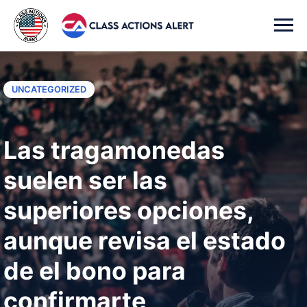
UNCATEGORIZED
Las tragamonedas
suelen ser las
superiores opciones,
aunque revisa el estado
de el bono para
confirmarte