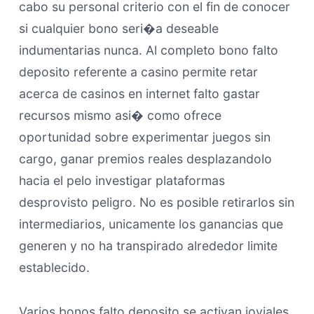
cabo su personal criterio con el fin de conocer
si cualquier bono seri�a deseable
indumentarias nunca. Al completo bono falto
deposito referente a casino permite retar
acerca de casinos en internet falto gastar
recursos mismo asi� como ofrece
oportunidad sobre experimentar juegos sin
cargo, ganar premios reales desplazandolo
hacia el pelo investigar plataformas
desprovisto peligro. No es posible retirarlos sin
intermediarios, unicamente los ganancias que
generen y no ha transpirado alrededor limite
establecido.
Varios bonos falto deposito se activan joviales