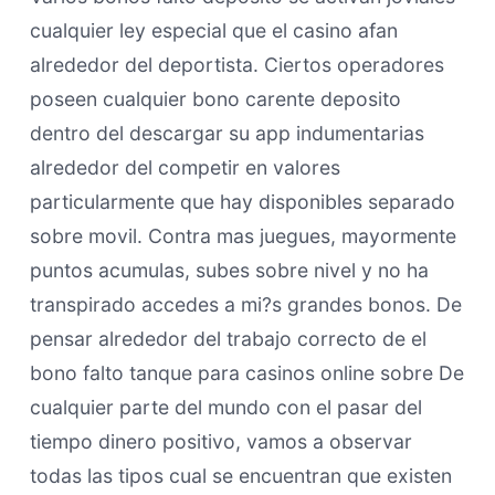
cualquier ley especial que el casino afan
alrededor del deportista. Ciertos operadores
poseen cualquier bono carente deposito
dentro del descargar su app indumentarias
alrededor del competir en valores
particularmente que hay disponibles separado
sobre movil. Contra mas juegues, mayormente
puntos acumulas, subes sobre nivel y no ha
transpirado accedes a mi?s grandes bonos. De
pensar alrededor del trabajo correcto de el
bono falto tanque para casinos online sobre De
cualquier parte del mundo con el pasar del
tiempo dinero positivo, vamos a observar
todas las tipos cual se encuentran que existen