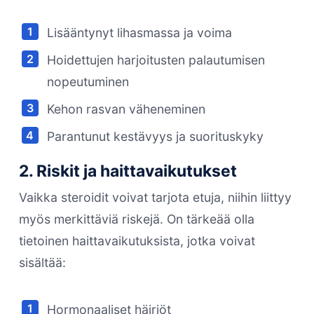
Lisääntynyt lihasmassa ja voima
Hoidettujen harjoitusten palautumisen
nopeutuminen
Kehon rasvan väheneminen
Parantunut kestävyys ja suorituskyky
2. Riskit ja haittavaikutukset
Vaikka steroidit voivat tarjota etuja, niihin liittyy
myös merkittäviä riskejä. On tärkeää olla
tietoinen haittavaikutuksista, jotka voivat
sisältää:
Hormonaaliset häiriöt