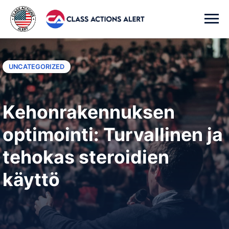
UNCATEGORIZED
Kehonrakennuksen
optimointi: Turvallinen ja
tehokas steroidien
käyttö