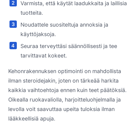
Varmista, että käytät laadukkaita ja laillisia
tuotteita.
Noudattele suositeltuja annoksia ja
käyttöjaksoja.
Seuraa terveyttäsi säännöllisesti ja tee
tarvittavat kokeet.
Kehonrakennuksen optimointi on mahdollista
ilman steroidejakin, joten on tärkeää harkita
kaikkia vaihtoehtoja ennen kuin teet päätöksiä.
Oikealla ruokavaliolla, harjoitteluohjelmalla ja
levolla voit saavuttaa upeita tuloksia ilman
lääkkeellisiä apuja.