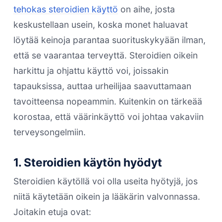
tehokas steroidien käyttö
on aihe, josta
keskustellaan usein, koska monet haluavat
löytää keinoja parantaa suorituskykyään ilman,
että se vaarantaa terveyttä. Steroidien oikein
harkittu ja ohjattu käyttö voi, joissakin
tapauksissa, auttaa urheilijaa saavuttamaan
tavoitteensa nopeammin. Kuitenkin on tärkeää
korostaa, että väärinkäyttö voi johtaa vakaviin
terveysongelmiin.
1. Steroidien käytön hyödyt
Steroidien käytöllä voi olla useita hyötyjä, jos
niitä käytetään oikein ja lääkärin valvonnassa.
Joitakin etuja ovat: