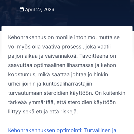
April 27, 2026
Kehonrakennus on monille intohimo, mutta se
voi myös olla vaativa prosessi, joka vaatii
paljon aikaa ja vaivannäköä. Tavoitteena on
saavuttaa optimaalinen lihasmassa ja kehon
koostumus, mikä saattaa johtaa joihinkin
urheilijoihin ja kuntosaliharrastajiin
turvautumaan steroidien käyttöön. On kuitenkin
tärkeää ymmärtää, että steroidien käyttöön
liittyy sekä etuja että riskejä.
Kehonrakennuksen optimointi: Turvallinen ja