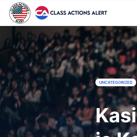
UNCATEGORIZED
Kasi