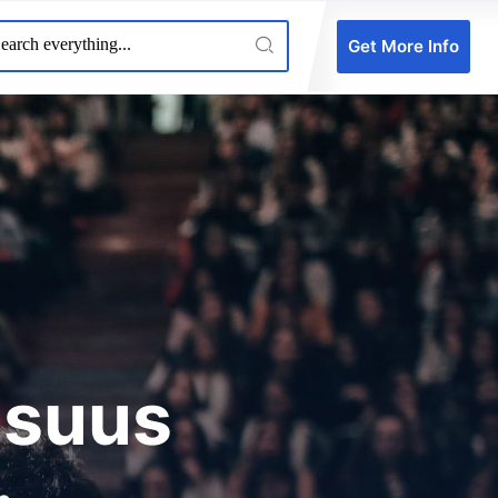
Get More Info
isuus