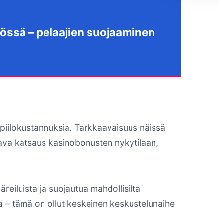
iössä – pelaajien suojaaminen
 piilokustannuksia. Tarkkaavaisuus näissä
ava katsaus kasinobonusten nykytilaan,
äreiluista ja suojautua mahdollisilta
a – tämä on ollut keskeinen keskustelunaihe