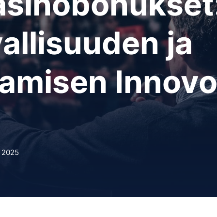
asinobonukset
allisuuden ja
amisen Innovo
, 2025