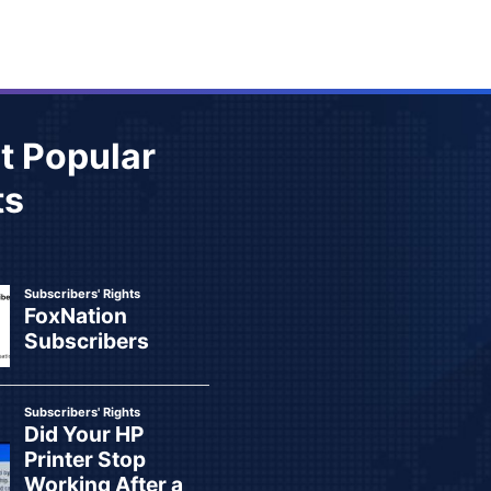
t Popular
ts