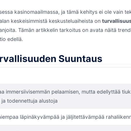
sessa kasinomaailmassa, ja tämä kehitys ei ole vain t
i alan keskeisimmistä keskusteluaiheista on
turvallisu
panjoita. Tämän artikkelin tarkoitus on avata näitä tren
io edellä.
urvallisuuden Suuntaus
aa immersiivisemmän pelaamisen, mutta edellyttää tiu
 ja todennettuja alustoja
aiempaa läpinäkyvämpää ja jäljitettävämpää rahaliiken