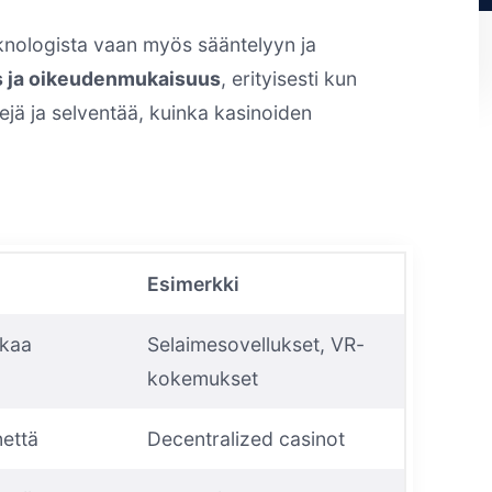
eknologista vaan myös sääntelyyn ja
us ja oikeudenmukaisuus
, erityisesti kun
dejä ja selventää, kuinka kasinoiden
Esimerkki
kkaa
Selaimesovellukset, VR-
kokemukset
nettä
Decentralized casinot