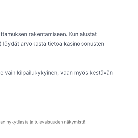
ottamuksen rakentamiseen. Kun alustat
tä) löydät arvokasta tietoa kasinobonusten
ole vain kilpailukykyinen, vaan myös kestävän
ailman nykytilasta ja tulevaisuuden näkymistä.