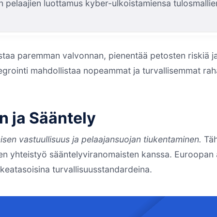
n pelaajien luottamus kyber-ulkoistamiensa tulosmallie
taa paremman valvonnan, pienentää petosten riskiä ja 
egrointi mahdollistaa nopeammat ja turvallisemmat raha
n ja Sääntely
sen vastuullisuus ja pelaajansuojan tiukentaminen.
Tähä
nen yhteistyö sääntelyviranomaisten kanssa. Euroopan a
rkeatasoisina turvallisuusstandardeina.