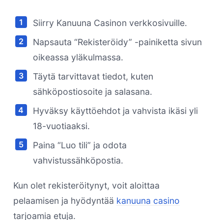
Siirry Kanuuna Casinon verkkosivuille.
Napsauta “Rekisteröidy” -painiketta sivun
oikeassa yläkulmassa.
Täytä tarvittavat tiedot, kuten
sähköpostiosoite ja salasana.
Hyväksy käyttöehdot ja vahvista ikäsi yli
18-vuotiaaksi.
Paina “Luo tili” ja odota
vahvistussähköpostia.
Kun olet rekisteröitynyt, voit aloittaa
pelaamisen ja hyödyntää
kanuuna casino
tarjoamia etuja.