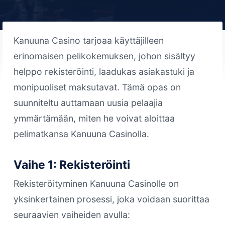
Kanuuna Casino tarjoaa käyttäjilleen
erinomaisen pelikokemuksen, johon sisältyy
helppo rekisteröinti, laadukas asiakastuki ja
monipuoliset maksutavat. Tämä opas on
suunniteltu auttamaan uusia pelaajia
ymmärtämään, miten he voivat aloittaa
pelimatkansa Kanuuna Casinolla.
Vaihe 1: Rekisteröinti
Rekisteröityminen Kanuuna Casinolle on
yksinkertainen prosessi, joka voidaan suorittaa
seuraavien vaiheiden avulla: