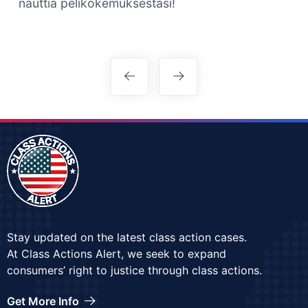
nauttia pelikokemuksestasi!
Stay updated on the latest class action cases.
At Class Actions Alert, we seek to expand
consumers’ right to justice through class actions.
Get More Info