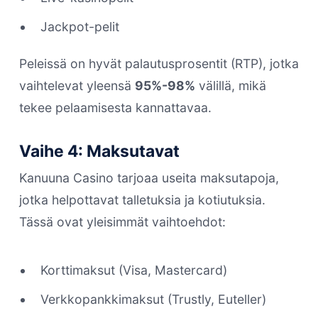
Jackpot-pelit
Peleissä on hyvät palautusprosentit (RTP), jotka
vaihtelevat yleensä
95%-98%
välillä, mikä
tekee pelaamisesta kannattavaa.
Vaihe 4: Maksutavat
Kanuuna Casino tarjoaa useita maksutapoja,
jotka helpottavat talletuksia ja kotiutuksia.
Tässä ovat yleisimmät vaihtoehdot:
Korttimaksut (Visa, Mastercard)
Verkkopankkimaksut (Trustly, Euteller)