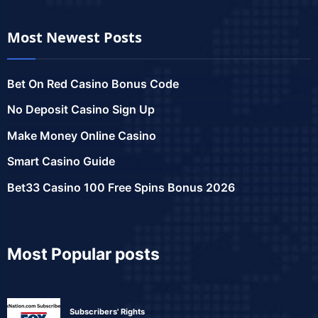
Most Newest Posts
Bet On Red Casino Bonus Code
No Deposit Casino Sign Up
Make Money Online Casino
Smart Casino Guide
Bet33 Casino 100 Free Spins Bonus 2026
Most Popular posts