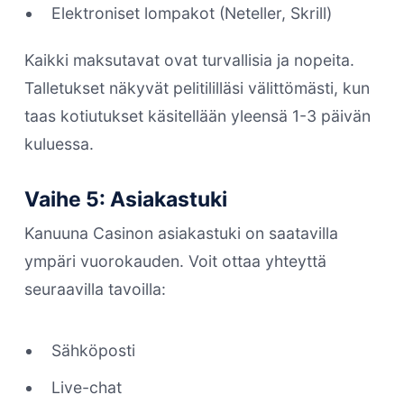
Elektroniset lompakot (Neteller, Skrill)
Kaikki maksutavat ovat turvallisia ja nopeita.
Talletukset näkyvät pelitililläsi välittömästi, kun
taas kotiutukset käsitellään yleensä 1-3 päivän
kuluessa.
Vaihe 5: Asiakastuki
Kanuuna Casinon asiakastuki on saatavilla
ympäri vuorokauden. Voit ottaa yhteyttä
seuraavilla tavoilla:
Sähköposti
Live-chat