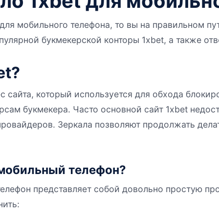
ало 1xbet для мобильн
t для мобильного телефона, то вы на правильном пу
пулярной букмекерской конторы 1xbet, а также от
et?
с сайта, который используется для обхода блокир
рсам букмекера. Часто основной сайт 1xbet недос
ровайдеров. Зеркала позволяют продолжать делат
а мобильный телефон?
 телефон представляет собой довольно простую п
нить: