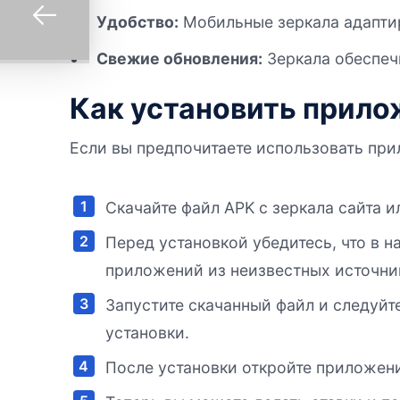
Удобство:
Мобильные зеркала адаптир
Свежие обновления:
Зеркала обеспеч
Как установить прило
Если вы предпочитаете использовать прил
Скачайте файл APK с зеркала сайта 
Перед установкой убедитесь, что в 
приложений из неизвестных источни
Запустите скачанный файл и следуйт
установки.
После установки откройте приложени