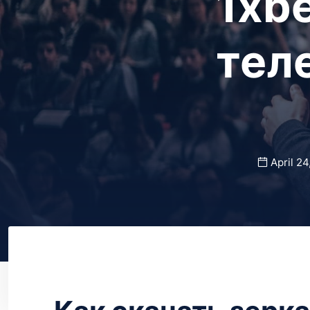
1xb
тел
April 24