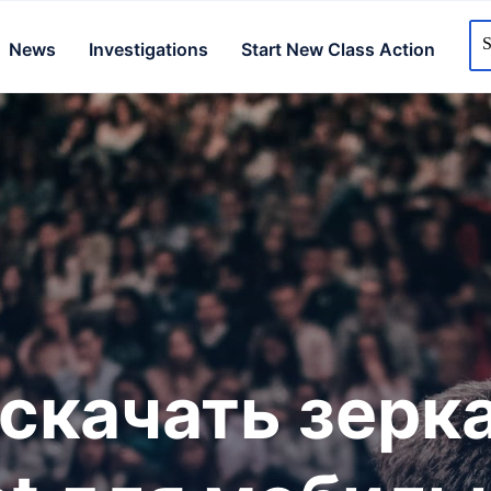
News
Investigations
Start New Class Action
 скачать зерк