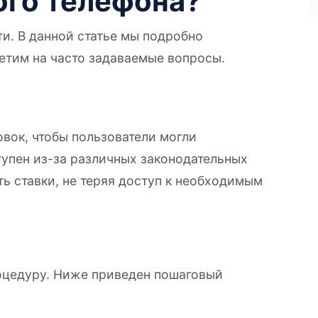
ого телефона?
ти. В данной статье мы подробно
ветим на часто задаваемые вопросы.
овок, чтобы пользователи могли
тупен из-за различных законодательных
ь ставки, не теряя доступ к необходимым
роцедуру. Ниже приведен пошаговый