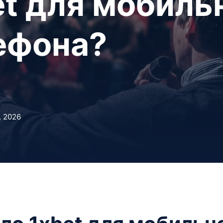
et для мобиль
ефона?
, 2026