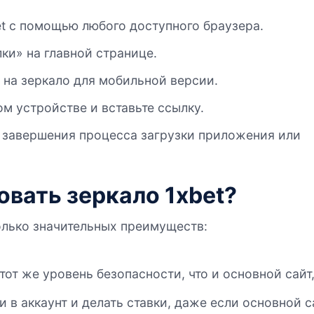
t с помощью любого доступного браузера.
ки» на главной странице.
 на зеркало для мобильной версии.
м устройстве и вставьте ссылку.
я завершения процесса загрузки приложения или
овать зеркало 1xbet?
олько значительных преимуществ:
от же уровень безопасности, что и основной сайт
 в аккаунт и делать ставки, даже если основной с