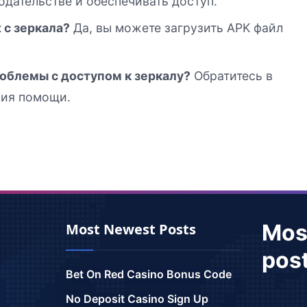
одательстве и обеспечивать доступ.
 с зеркала?
Да, вы можете загрузить APK файл
роблемы с доступом к зеркалу?
Обратитесь в
ния помощи.
Mos
Most Newest Posts
pos
Bet On Red Casino Bonus Code
No Deposit Casino Sign Up