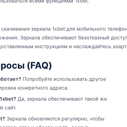
ользоваться всеми функциями 1xbet.
 скачивания зеркала 1xbet для мобильного телефо
ожения. Зеркала обеспечивают безотказный досту
доставленным инструкциям и наслаждайтесь азарт
росы (FAQ)
аботает?
Попробуйте использовать другое
ировка конкретного адреса.
1xbet?
Да, зеркала обеспечивают такой же
й сайт.
t?
Зеркала обновляются регулярно, чтобы