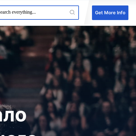
Get More Info
ало