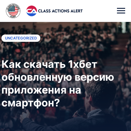
UNCATEGORIZED
Как скачать 1хбет
обновленную версию
приложения на
смартфон?