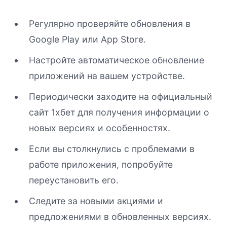
Регулярно проверяйте обновления в
Google Play или App Store.
Настройте автоматическое обновление
приложений на вашем устройстве.
Периодически заходите на официальный
сайт 1хбет для получения информации о
новых версиях и особенностях.
Если вы столкнулись с проблемами в
работе приложения, попробуйте
переустановить его.
Следите за новыми акциями и
предложениями в обновленных версиях.