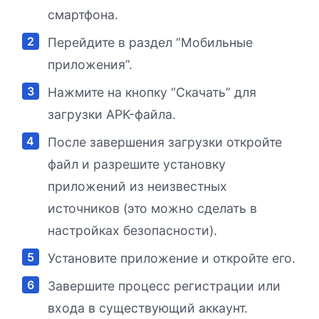
смартфона.
Перейдите в раздел “Мобильные
приложения”.
Нажмите на кнопку “Скачать” для
загрузки APK-файла.
После завершения загрузки откройте
файл и разрешите установку
приложений из неизвестных
источников (это можно сделать в
настройках безопасности).
Установите приложение и откройте его.
Завершите процесс регистрации или
входа в существующий аккаунт.