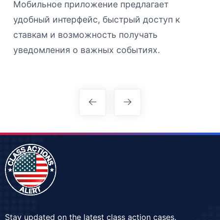
Мобильное приложение предлагает
удобный интерфейс, быстрый доступ к
ставкам и возможность получать
уведомления о важных событиях.
Stay updated on the latest class action cases.