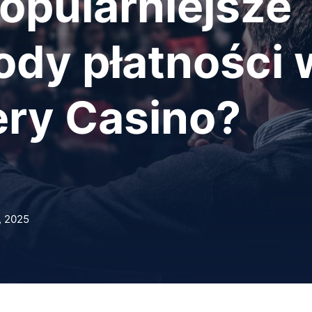
opularniejsze
dy płatności 
ery Casino?
, 2025