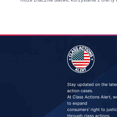
Stay updated on the late
action cases.
At Class Actions Alert, 
to expand
consumers’ right to justi
through class actions.