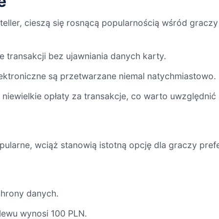
e
Neteller, cieszą się rosnącą popularnością wśród graczy
transakcji bez ujawniania danych karty.
lektroniczne są przetwarzane niemal natychmiastowo.
 niewielkie opłaty za transakcje, co warto uwzględni
arne, wciąż stanowią istotną opcję dla graczy prefe
hrony danych.
lewu wynosi 100 PLN.