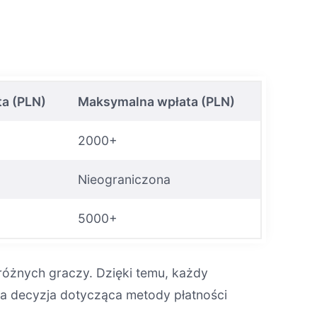
ta (PLN)
Maksymalna wpłata (PLN)
2000+
Nieograniczona
5000+
różnych graczy. Dzięki temu, każdy
na decyzja dotycząca metody płatności