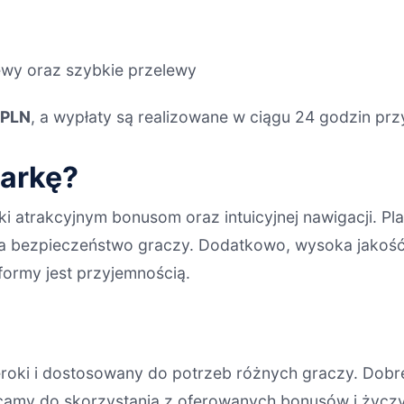
wy oraz szybkie przelewy
 PLN
, a wypłaty są realizowane w ciągu 24 godzin przy
arkę?
i atrakcyjnym bonusom oraz intuicyjnej nawigacji. Pla
a bezpieczeństwo graczy. Dodatkowo, wysoka jakość
tformy jest przyjemnością.
oki i dostosowany do potrzeb różnych graczy. Dobre 
ęcamy do skorzystania z oferowanych bonusów i życzy