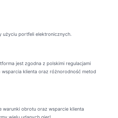
 użyciu portfeli elektronicznych.
tforma jest zgodna z polskimi regulacjami
 wsparcia klienta oraz różnorodność metod
warunki obrotu oraz wsparcie klienta
my wielu udanych gier!