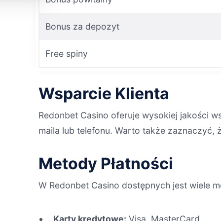
Bonus za depozyt
Free spiny
Wsparcie Klienta
Redonbet Casino oferuje wysokiej jakości w
maila lub telefonu. Warto także zaznaczyć,
Metody Płatności
W Redonbet Casino dostępnych jest wiele met
Karty kredytowe:
Visa, MasterCard