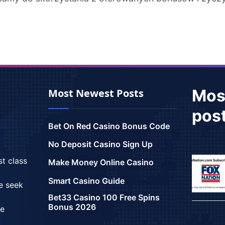
Mos
Most Newest Posts
pos
Bet On Red Casino Bonus Code
No Deposit Casino Sign Up
st class
Make Money Online Casino
Smart Casino Guide
we seek
Bet33 Casino 100 Free Spins
Bonus 2026
ce