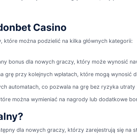
donbet Casino
 które można podzielić na kilka głównych kategorii:
any bonus dla nowych graczy, który może wynosić n
a grę przy kolejnych wpłatach, które mogą wynosić 
h automatach, co pozwala na grę bez ryzyka utraty
które można wymieniać na nagrody lub dodatkowe bo
alny?
ępny dla nowych graczy, którzy zarejestrują się na s