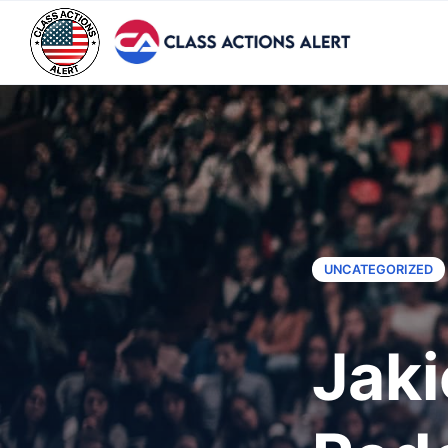
UNCATEGORIZED
Jak