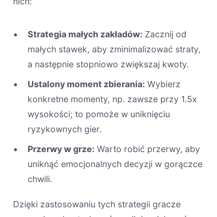
nich:
Strategia małych zakładów:
Zacznij od
małych stawek, aby zminimalizować straty,
a następnie stopniowo zwiększaj kwoty.
Ustalony moment zbierania:
Wybierz
konkretne momenty, np. zawsze przy 1.5x
wysokości; to pomoże w uniknięciu
ryzykownych gier.
Przerwy w grze:
Warto robić przerwy, aby
uniknąć emocjonalnych decyzji w gorączce
chwili.
Dzięki zastosowaniu tych strategii gracze