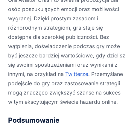
osób poszukujących emocji oraz możliwości
wygranej. Dzięki prostym zasadom i
różnorodnym strategiom, gra staje się
dostępna dla szerokiej publiczności. Bez
wątpienia, doświadczenie podczas gry może
być jeszcze bardziej wartościowe, gdy dzielisz
się swoimi spostrzeżeniami oraz wynikami z
innymi, na przykład na
Twitterze
. Przemyślane
podejście do gry oraz zastosowanie strategii
mogą znacząco zwiększyć szanse na sukces
w tym ekscytującym świecie hazardu online.
Podsumowanie