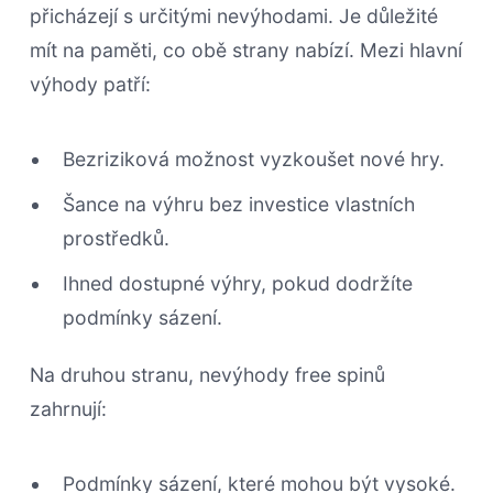
přicházejí s určitými nevýhodami. Je důležité
mít na paměti, co obě strany nabízí. Mezi hlavní
výhody patří:
Bezriziková možnost vyzkoušet nové hry.
Šance na výhru bez investice vlastních
prostředků.
Ihned dostupné výhry, pokud dodržíte
podmínky sázení.
Na druhou stranu, nevýhody free spinů
zahrnují:
Podmínky sázení, které mohou být vysoké.