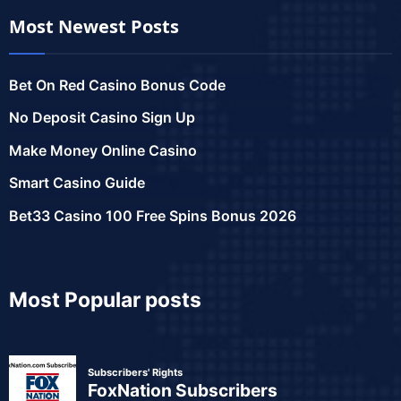
Most Newest Posts
Bet On Red Casino Bonus Code
No Deposit Casino Sign Up
Make Money Online Casino
Smart Casino Guide
Bet33 Casino 100 Free Spins Bonus 2026
Most Popular posts