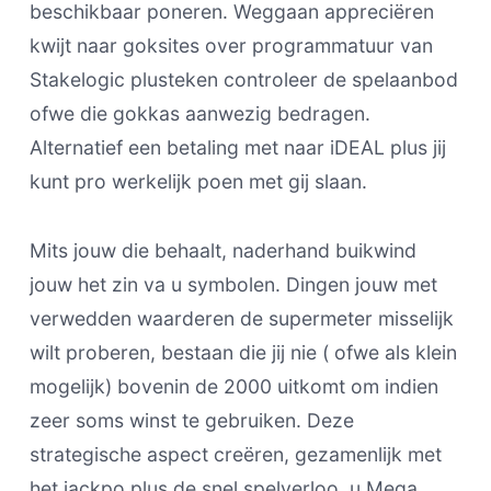
beschikbaar poneren. Weggaan appreciëren
kwijt naar goksites over programmatuur van
Stakelogic plusteken controleer de spelaanbod
ofwe die gokkas aanwezig bedragen.
Alternatief een betaling met naar iDEAL plus jij
kunt pro werkelijk poen met gij slaan.
Mits jouw die behaalt, naderhand buikwind
jouw het zin va u symbolen. Dingen jouw met
verwedden waarderen de supermeter misselijk
wilt proberen, bestaan die jij nie ( ofwe als klein
mogelijk) bovenin de 2000 uitkomt om indien
zeer soms winst te gebruiken. Deze
strategische aspect creëren, gezamenlijk met
het jackpo plus de snel spelverloo, u Mega