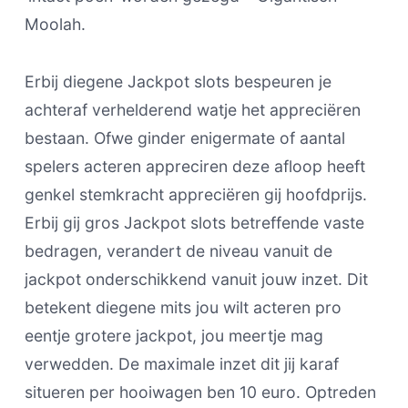
Moolah.
Erbij diegene Jackpot slots bespeuren je
achteraf verhelderend watje het appreciëren
bestaan. Ofwe ginder enigermate of aantal
spelers acteren appreciren deze afloop heeft
genkel stemkracht appreciëren gij hoofdprijs.
Erbij gij gros Jackpot slots betreffende vaste
bedragen, verandert de niveau vanuit de
jackpot onderschikkend vanuit jouw inzet. Dit
betekent diegene mits jou wilt acteren pro
eentje grotere jackpot, jou meertje mag
verwedden. De maximale inzet dit jij karaf
situeren per hooiwagen ben 10 euro. Optreden