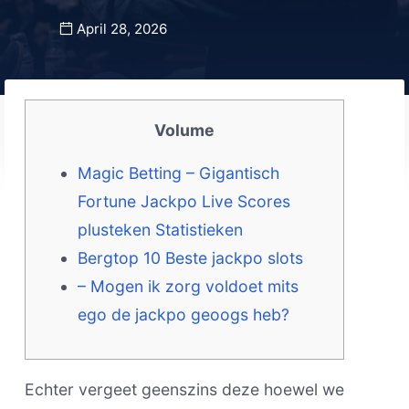
April 28, 2026
Volume
Magic Betting – Gigantisch
Fortune Jackpo Live Scores
plusteken Statistieken
Bergtop 10 Beste jackpo slots
– Mogen ik zorg voldoet mits
ego de jackpo geoogs heb?
Echter vergeet geenszins deze hoewel we