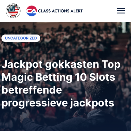
UNCATEGORIZED
Jackpot gokkasten Top
Magic Betting 10 Slots
betreffende
progressieve jackpots